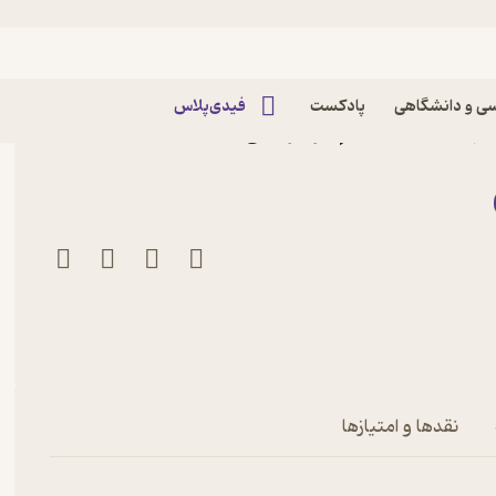
ی و دانشگاهی
پادکست
فیدی‌پلاس
هار علیه السلام اثر مرتضی
نقدها و امتیازها