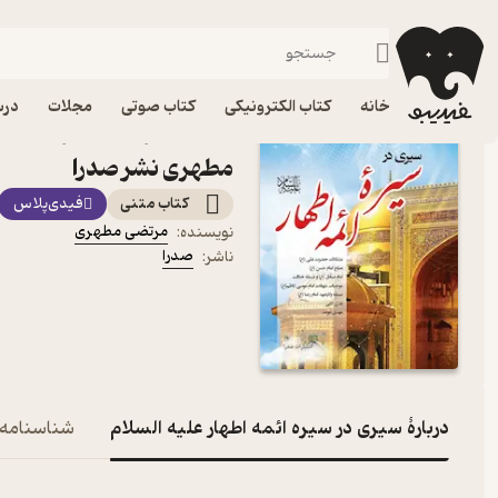
ادیان و مذاهب
فیدیبو
کتاب الکترونیکی
دین و مذهب
خانه
کتاب الکترونیکی
کتاب صوتی
مجلات
درس
کتاب سیری در سیره ائمه اط
مطهری نشر صدرا
کتاب متنی
فیدی‌پلاس
مرتضی مطهری
نویسنده
:
صدرا
ناشر
:
دربارۀ سیری در سیره ائمه اطهار علیه السلام
شناسنامه