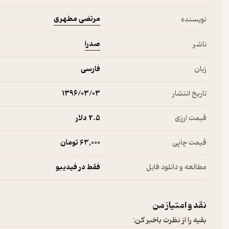
مرتضی مطهری
نویسنده
صدرا
ناشر
زبان
فارسی
تاریخ انتشار
۱۳۹۶/۰۳/۰۳
قیمت ارزی
2.۵ دلار
قیمت چاپی
63,000 تومان
مطالعه و دانلود فایل
فقط در فیدیبو
نقد و امتیاز من
بقیه را از نظرت باخبر کن: