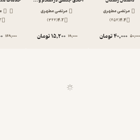
داستان راستان
اخلاق جنسی در اسلام و جهان غرب
مرتضی مطهری
مرتضی مطهری
م
2
)
344
(
4.2
)
454
(
4.4
40,000
تومان
15,200
تومان
00
149,000
19,000
50,00