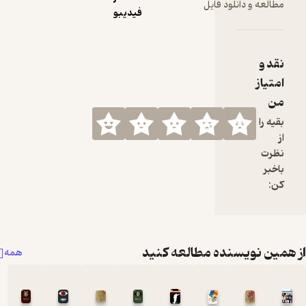
 و دانلود فایل
فیدیبو
ز
ا
 نویسنده مطالعه کنید
همه