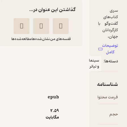
گذاشتن این عنوان در...
قفسه‌های من
نشان‌شده‌ها
مطالعه‌شده‌ها
گفت وگو با دیوید لینچ
ینما
ریچارد ای
آرمان
تیاتر
بارنی
صالحی
نشر شورآفرین
100,000
epub
4.1
(9)
تومان
2.۵۹
مگابایت