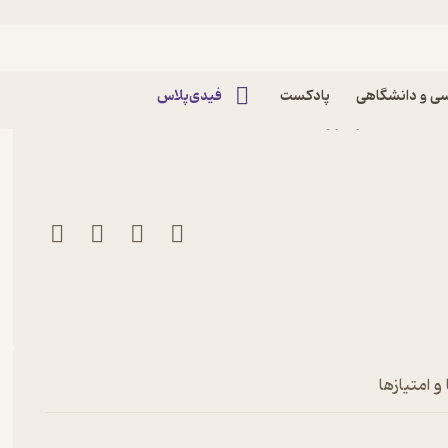
ی و دانشگاهی
پادکست
فیدی‌پلاس
کتاب ماهنامه زنان امروز شماره 18 اثر گروه
و امتیازها