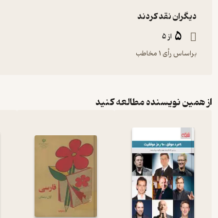
دیگران نقد کردند
5
از 5
براساس رأی 1 مخاطب
از همین نویسنده مطالعه کنید