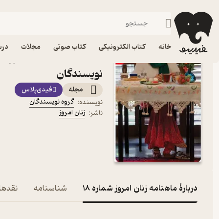
سبک زندگی
فیدیبو
مجله و نشریه
خانه
کتاب الکترونیکی
کتاب صوتی
مجلات
درس
نویسندگان
مجله
فیدی‌پلاس
گروه نویسندگان
نویسنده
:
زنان امروز
ناشر
:
دربارۀ ماهنامه زنان امروز شماره 18
شناسنامه
نقدها 