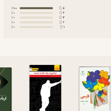
100 ٪
5
0 ٪
4
0 ٪
3
0 ٪
2
0 ٪
1