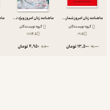
ماهنامه زنان امروز شماره 38
ماهنامه زنان امروز ویژه نوروز شماره 21
گروه نویسندگان
گروه نویسندگان
)
11
(
4.5
)
9
(
5
13,500
تومان
4,950
تومان
5,500
15,000