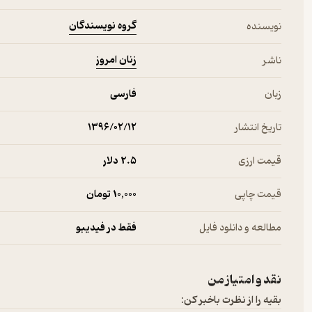
گروه نویسندگان
نویسنده
زنان امروز
ناشر
زبان
فارسی
تاریخ انتشار
۱۳۹۶/۰۲/۱۲
قیمت ارزی
2.۵ دلار
قیمت چاپی
10,000 تومان
مطالعه و دانلود فایل
فقط در فیدیبو
نقد و امتیاز من
بقیه را از نظرت باخبر کن: