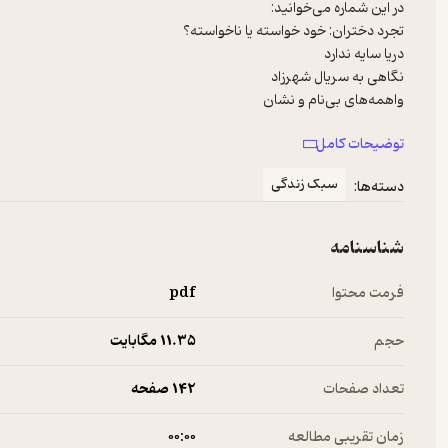
توضیحات کامل
سبک زندگی
دسته‌ها:
هرچه بچه‌ام بگوید انجام می‌دهم
شناسنامه
فرمت محتوا
pdf
حجم
11.۳۵ مگابایت
تعداد صفحات
142 صفحه
زمان تقریبی مطالعه
۰۰:۰۰