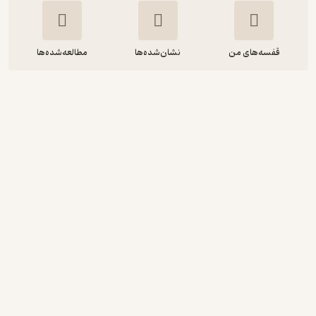
قفسه‌های من
نشان‌شده‌ها
مطالعه‌شده‌ها
زیست شناسی پیش دانشگاهی 2
محمدحسن نصیری
انتشارات بین‌المللی گاج
3
(2)
رایگان
٪
10