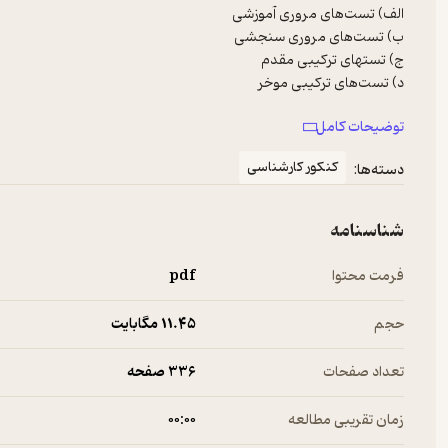
توضیحات کامل
به همراه کنکورهای سراسری داخل و خارج از کشور ۹۴
کنکور کارشناسی
دسته‌ها:
شناسنامه
فرمت محتوا
pdf
حجم
11.۴۵ مگابایت
تعداد صفحات
336 صفحه
زمان تقریبی مطالعه
۰۰:۰۰