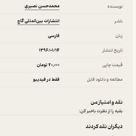
محمدحسن نصیری
نویسنده
انتشارات بین‌المللی گاج
ناشر
زبان
فارسی
تاریخ انتشار
۱۳۹۶/۰۱/۱۴
قیمت چاپی
20,000 تومان
مطالعه و دانلود فایل
فقط در فیدیبو
نقد و امتیاز من
بقیه را از نظرت باخبر کن:
دیگران نقد کردند