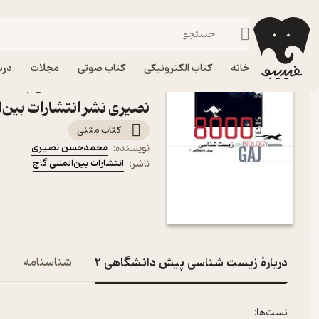
کنکور کارشناسی
فیدیبو
کتاب درسی، کتاب کمک درسی
کنکور و آزمون
خانه
کتاب الکترونیکی
کتاب صوتی
مجلات
درس
نصیری نشر انتشارات بین‌ا
کتاب متنی
محمدحسن نصیری
نویسنده
:
انتشارات بین‌المللی گاج
ناشر
:
دربارۀ زیست شناسی پیش دانشگاهی 2
شناسنامه
ن