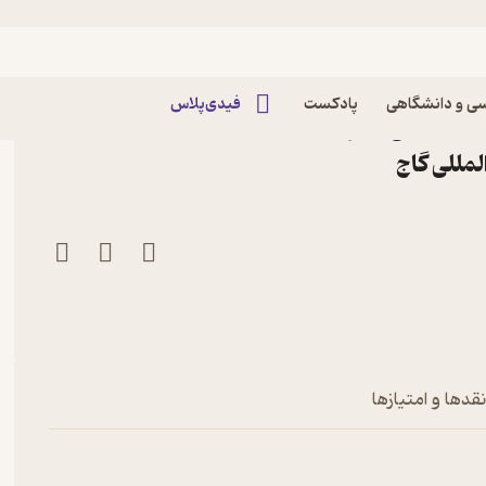
ی و دانشگاهی
پادکست
فیدی‌پلاس
کتاب زیست شناسی پیش دانشگاهی 2 اثر محمدحسن
لمللی گاج
قدها و امتیازها