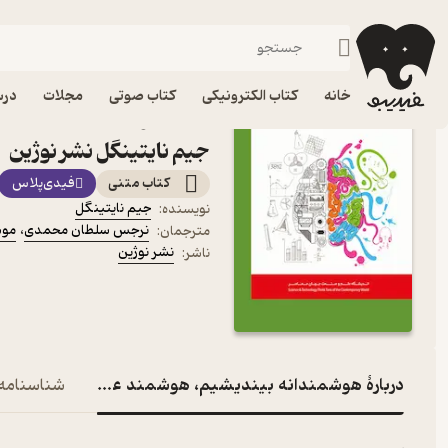
مدیریت و رهبری
فیدیبو
کتاب الکترونیکی
مدیریت و بازاریابی
خانه
کتاب الکترونیکی
کتاب صوتی
مجلات
درس
کتاب هوشمندانه بیندیشی
جیم نایتینگل نشر نوژین
کتاب متنی
فیدی‌پلاس
جیم نایتینگل
نویسنده
:
نرجس سلطان محمدی
،
موس
مترجمان
:
نشر نوژین
ناشر
:
دربارۀ هوشمندانه بیندیشیم، هوشمند عمل کنیم
شناسنامه