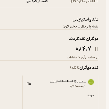
مطالعه و دانلود فایل
فقط در فیدیبو
نقد و امتیاز من
بقیه را از نظرت باخبر کن:
دیگران نقد کردند
4.7
از 5
براساس رأی 7 مخاطب
نقد دیگران
(1 نقد)
mon**********@gmail.com
m
5
۱۳۹۶-۰۵-۲۲
خوبه