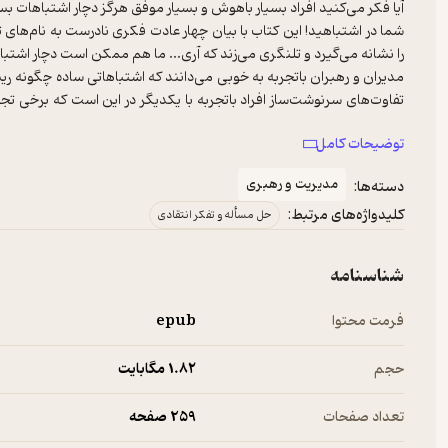
شما در اشتباهید! این کتاب با بیان چهار عادت فکری نادرست به نام‌های تف
مدیران و رهبران باتجربه به خوبی می‌دانند که اشتباهاتی ساده چگونه ر
تفاوت‌های سرنوشت‌ساز افراد باتجربه با یکدیگر در این است که برخی تجرب
برخی دیگر آگاهانه و بی آنکه دچار اشتباه شوند تجربه را می‌آموزند.
توضیحات کامل
مدیریت و رهبری
دسته‌ها:
کلیدواژه‌های مرتبط:
حل مسأله و تفکر انتقادی
شناسنامه
فرمت محتوا
epub
حجم
1.۸۲ مگابایت
تعداد صفحات
259 صفحه