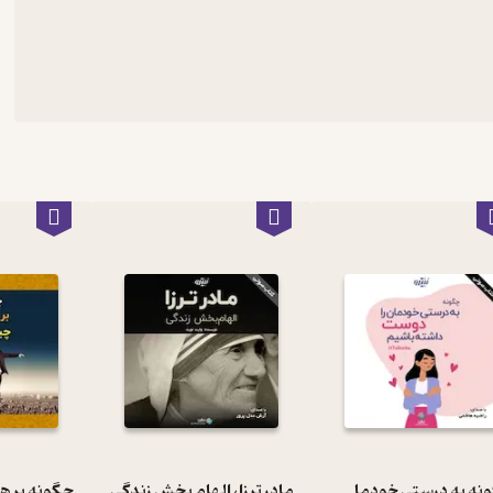
چگونه به درستی خودمان را دوست داشته باشیم؟
مادر ترزا، الهام بخش زندگی