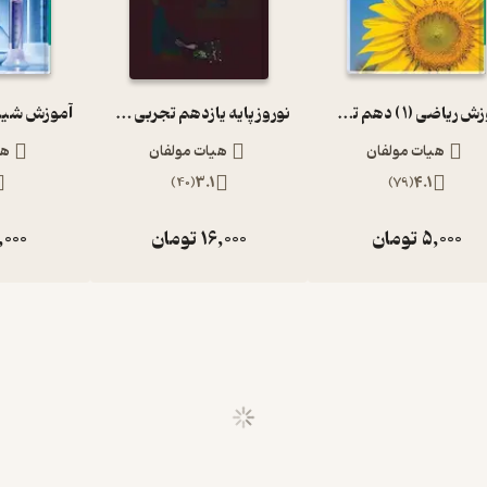
آموزش ریاضی (1 ) دهم تجربی و ریاضی
نوروز پایه یازدهم تجربی جلد 1
هیات مولفان
هیات مولفان
هی
)
40
(
3.1
)
79
(
4.1
5,000
تومان
16,000
تومان
,000