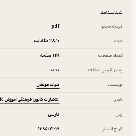
شناسنامه
فرمت محتوا
pdf
حجم
38.۱۰ مگابایت
تعداد صفحات
128 صفحه
زمان تقریبی مطالعه
۰۰:۰۰
هیات مولفان
نویسنده
انتشارات کانون فرهنگی آموزش (ق
ناشر
زبان
فارسی
تاریخ انتشار
۱۳۹۵/۱۲/۱۷