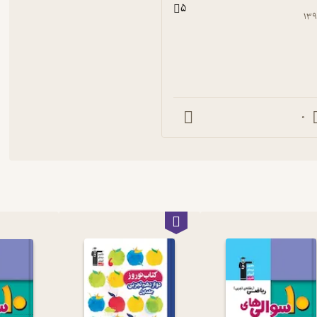
5
۱۳۹
0