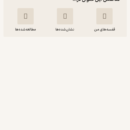
قفسه‌های من
نشان‌شده‌ها
مطالعه‌شده‌ها
آموزش شیمی (3 ) سوم دبیرستان
هیات مولفان
انتشارات کانون فرهنگی آموزش (قلم‌چی)
4,000
4.3
(12)
تومان
دریافت از فیدی‌پلاس!
نمونه