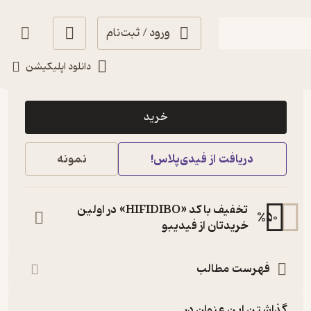
ورود / ثبت‌نام
دانلود اپلیکیشن
4,000
4.3
(12)
تومان
خرید
دریافت از فیدی‌پلاس!
نمونه
تخفیف با کد «HIFIDIBO» در اولین
%
50
خریدتان از فیدیبو
فهرست مطالب
گذاشتن این عنوان در...