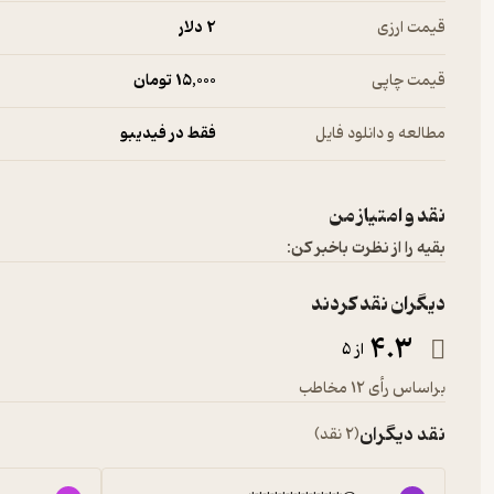
قیمت ارزی
2 دلار
قیمت چاپی
15,000 تومان
مطالعه و دانلود فایل
فقط در فیدیبو
نقد و امتیاز من
بقیه را از نظرت باخبر کن:
دیگران نقد کردند
4.3
از 5
براساس رأی 12 مخاطب
نقد دیگران
(2 نقد)