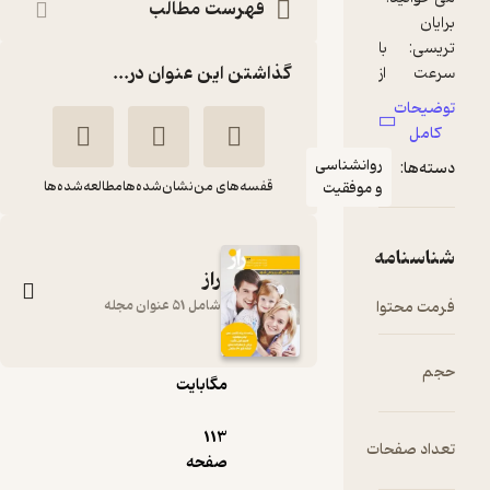
فهرست مطالب
گذاشتن این عنوان در...
وانشناسی
قفسه‌های من
نشان‌شده‌ها
مطالعه‌شده‌ها
 موفقیت
راز
pdf
شامل 51 عنوان مجله
11.۴۱
مگابایت
دوهفته نامه راز شماره
78
113
ت
گروه نویسندگان
صفحه