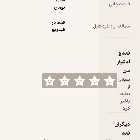
7,000
قیمت چاپی
تومان
فقط در
مطالعه و دانلود فایل
فیدیبو
نقد و
امتیاز
من
بقیه را
از
نظرت
باخبر
کن:
دیگران
نقد