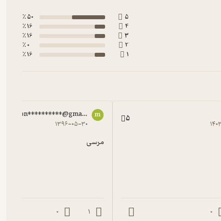
50 ٪
5
16 ٪
4
16 ٪
3
0 ٪
2
16 ٪
1
mon**********@gmail.com
m
5
۱۳۹۶-۰۵-۳۰
۱۴۰
مرسی
0
1
0