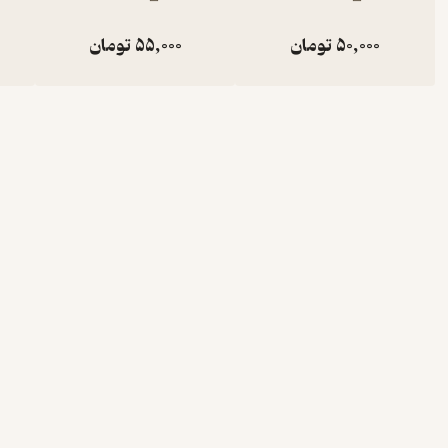
50,000
تومان
55,000
تومان