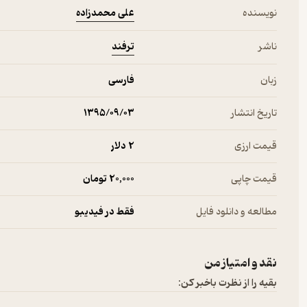
علی محمدزاده
نویسنده
ترفند
ناشر
زبان
فارسی
تاریخ انتشار
۱۳۹۵/۰۹/۰۳
قیمت ارزی
2 دلار
قیمت چاپی
20,000 تومان
مطالعه و دانلود فایل
فقط در فیدیبو
نقد و امتیاز من
بقیه را از نظرت باخبر کن: