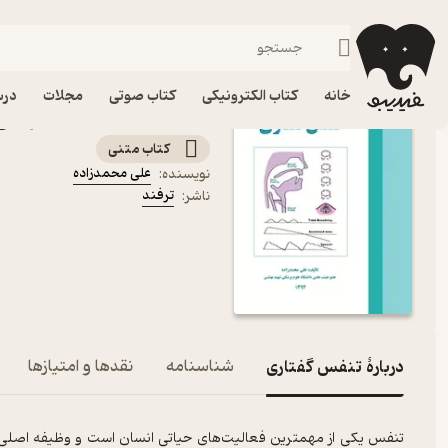
سلامت و تناسب اندام
فیدیبو
کتاب الکترونیکی
سبک زندگی
خانه
کتاب الکترونیکی
کتاب صوتی
مجلات
درس
کتاب تنفس گفتاری اثر علی
کتاب متنی
علی محمدزاده
نویسنده
:
ترفند
ناشر
:
دربارۀ تنفس گفتاری
شناسنامه
نقدها و امتیازها
تنفس یکی از مهمترین فعالیت‌های حیاتی انسان است و وظیفه اصلی 