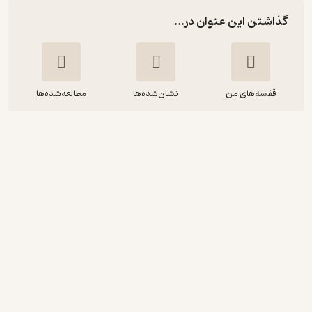
گذاشتن این عنوان در...
قفسه‌های من
نشان‌شده‌ها
مطالعه‌شده‌ها
تنفس گفتاری
علی محمدزاده
ترفند
پربار 🌳
(
1
)
3.8
(6)
35,000
تومان