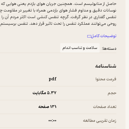
حاصل از متابولیسم است. همچنین جریان هوای بازدم یعنی هوایی که از
نوسانات دقیق و مداوم فشار هوای بازدمی همراه با تغییر در مقاومت چی
تنفس گفتاری در نظر گرفت. گرچه تنفس کنشی است اکثر مردم آن را 
روحی می‌توانند عملکرد تنفس را تحت تاثیر قرار دهد. تنفس برسیستم 
بسیاری دیگر از عملکردهای جسم و ذهن موثر است.
توضیحات کامل
سلامت و تناسب اندام
دسته‌ها:
شناسنامه
فرمت محتوا
pdf
حجم
5.۳۷ مگابایت
تعداد صفحات
131 صفحه
زمان تقریبی مطالعه
۰۰:۰۰