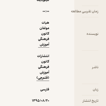
کیلوبایت
مطالعه
۰۰:۰۰
هیات
مولفان
کانون
فرهنگی
آموزش
انتشارات
کانون
فرهنگی
آموزش
(قلم‌چی)
فارسی
۱۳۹۵/۰۸/۲۰