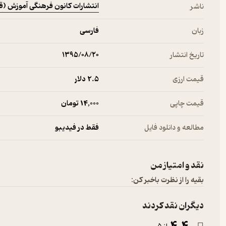
انتشارات کانون فرهنگی آموزش (ق
ناشر
زبان
فارسی
تاریخ انتشار
۱۳۹۵/۰۸/۲۰
قیمت ارزی
2.۵ دلار
قیمت چاپی
14,000 تومان
مطالعه و دانلود فایل
فقط در فیدیبو
نقد و امتیاز من
بقیه را از نظرت باخبر کن:
دیگران نقد کردند