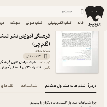
ناداستان
فیدیبو
کتاب الکترونیکی
رایگان
خانه
کتاب الکترونیکی
کتاب صوتی
مجلات
درس
کتاب اشتباهات متداول هش
فرهنگی آموزش نشر انتشا
(قلم‌چی)
نسخه نمونه
کتاب متنی
هیات مولفان کانون فرهنگی
نویسنده
:
انتشارات کانون فرهنگی آموزش 
ناشر
:
دربارۀ اشتباهات متداول هشتم
شناسنامه
نقدها و ا