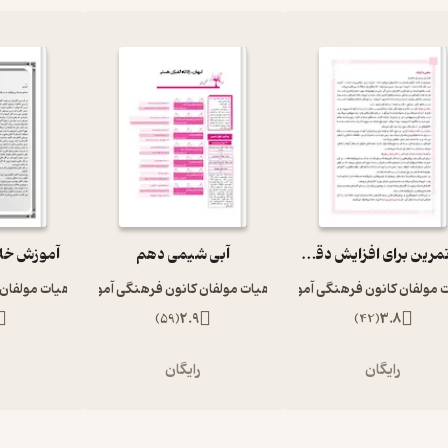
50 تمرین برای افزایش دقت و تمرکز
آبی شیمی دهم
آموزش خل
 مولفان کانون فرهنگی آموزش
هیات مولفان کانون فرهنگی آموزش
هیات مولفان
)
59
(
2.9
)
42
(
3.8
رایگان
رایگان
ر