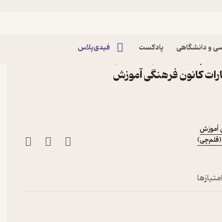
ی و دانشگاهی
پادکست
فیدی‌پلاس
تم اثر هیات مولفان کانون
رات کانون فرهنگی آموزش
 آموزش
(قلم‌چی)
متیازها