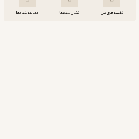
قفسه‌های من
نشان‌شده‌ها
مطالعه‌شده‌ها
اشتباهات متداول هشتم
هیات مولفان کانون فرهنگی آموزش
انتشارات کانون فرهنگی آموزش (قلم‌چی)
رایگان
4.4
(15)