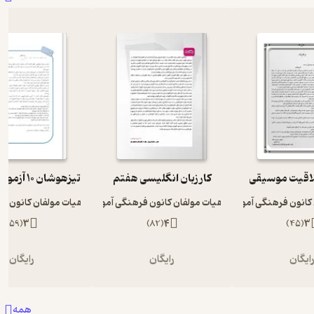
اقیت موسیقی
کار زبان انگلیسی هفتم
 کانون فرهنگی آموزش
هیات مولفان کانون فرهنگی آموزش
هیات مولفان کانون ف
)
59
(
3
)
82
(
4
)
45
(
3
ایگان
رایگان
رایگان
همه