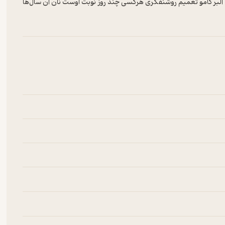
 آلبر کامو تعمیم روشنفکری هرکسی چند روز نوبت اوست نان آن سال‌ها