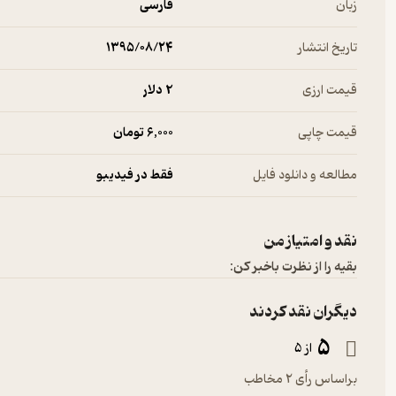
زبان
فارسی
تاریخ انتشار
۱۳۹۵/۰۸/۲۴
قیمت ارزی
2 دلار
قیمت چاپی
6,000 تومان
مطالعه و دانلود فایل
فقط در فیدیبو
نقد و امتیاز من
بقیه را از نظرت باخبر کن:
دیگران نقد کردند
5
از 5
براساس رأی 2 مخاطب