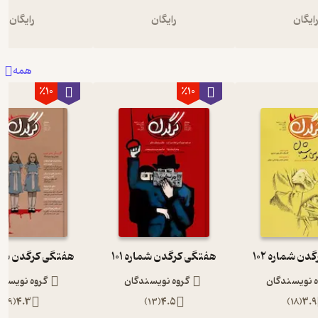
ایگان
رایگان
رایگان
همه
٪10
٪10
ن شماره 102
هفتگی کرگدن شماره 101
هفتگی کرگدن شمار
ه نویسندگان
گروه نویسندگان
گروه نویسند
)
9
(
4.3
)
13
(
4.5
)
18
(
3.9