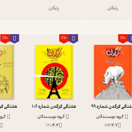
رایگان
رایگان
ر
٪10
٪10
٪10
تگی کرگدن شماره 99
هفتگی کرگدن شماره 106
هفتگی کرگد
گروه نویسندگان
گروه نویسندگان
گرو
)
20
(
4.4
)
13
(
4.7