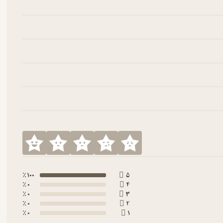
100 ٪
5
0 ٪
4
0 ٪
3
0 ٪
2
0 ٪
1