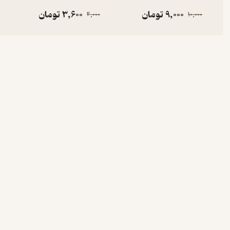
9,000
تومان
3,600
تومان
4,000
10,000