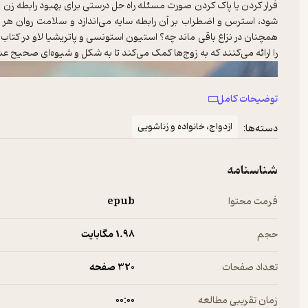
فرار کردن یا پاک کردن صورت مسئله راه حل درستی برای بهبود رابطه زن 
شود، استرس و اضطراب بر آن رابطه سایه می‌اندازد و سلامت روان هر دو
همچنان در نزاع باقی ماند چه؟ استیون استونسی و پاتریشیا لاو در کتاب 
را ارائه می‌کنند که به زوج‌ها کمک می‌کند تا به شکل و شیوه‌ای صحیح عش
توضیحات کامل
ازدواج، خانواده و زناشویی
دسته‌ها:
شناسنامه
فرمت محتوا
epub
حجم
1.۹۸ مگابایت
تعداد صفحات
320 صفحه
زمان تقریبی مطالعه
۰۰:۰۰