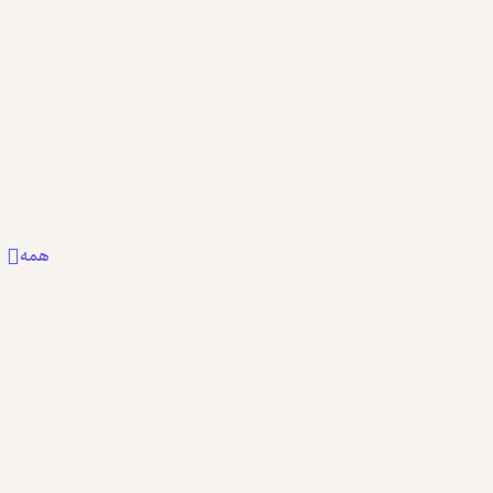
0
1
0
همه