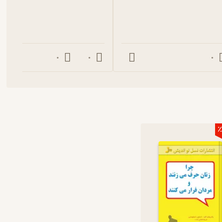
وجود دارد و نوزادان دختر از روز اول به تنهایی و عدم تماس حساسیت
ا زنان را در ارتباط و تماس با فرزندان خود نگه می دارد بلکه با افراد
 دارد. در روزگاران گذشته (زمان شکار و شکارچیان) دلیل کمک به همدیگر
. زنان طی هزاران سال، یک نوع ردیاب در خود به وجود آوردند که آنان
0
0
0
یکی می کند، می تواند آرامش داشته باشد، اما وقتی احساس فاصله می
مان طولانی نگاه خیره شما را به خودش حفظ کند.
سانی است
دواج کرده‌اند و در مرحله جست‌وجوی راهکارهایی برای تحکیم روابط خود
ازدواج و انتخاب همسر هستند نیز کاربردی است چرا که به آن‌ها این
٪
ه بعضی از مسائل روشن‌تر و به روز تر کنند و با آگاهی بیشتری وارد یک