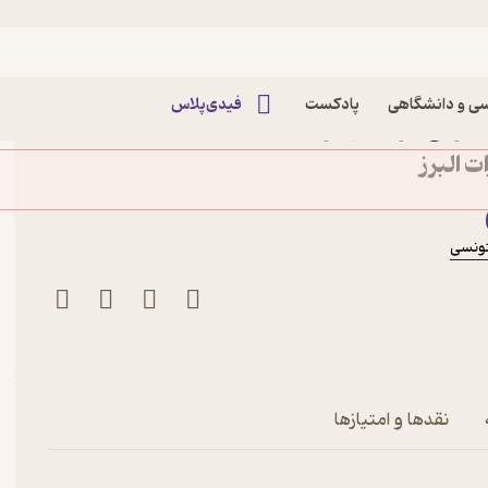
ی و دانشگاهی
پادکست
فیدی‌پلاس
اشویی خود را بهبود بخشید
ت البرز
ونسی
نقدها و امتیازها