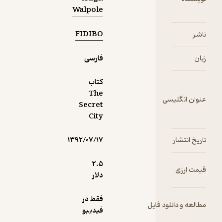
Walpole
FIDIBO
ناشر
زبان
فارسی
کتاب
The
عنوان انگلیسی
Secret
City
تاریخ انتشار
۱۳۹۲/۰۷/۱۷
2.۵
قیمت ارزی
دلار
فقط در
مطالعه و دانلود فایل
فیدیبو