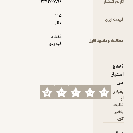
تاریخ انتشار
۱۳۹۲/۰۷/۱۶
2.۵
قیمت ارزی
دلار
فقط در
مطالعه و دانلود فایل
فیدیبو
نقد و
امتیاز
من
بقیه را
از
نظرت
باخبر
کن: