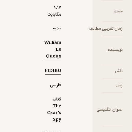
1.۱۷
حجم
مگابایت
زمان تقریبی مطالعه
۰۰:۰۰
William
Le
نویسنده
Queux
FIDIBO
ناشر
زبان
فارسی
کتاب
The
عنوان انگلیسی
Czar's
Spy