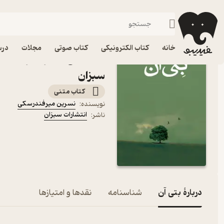
درام
فیدیبو
کتاب الکترونیکی
داستان و رمان
داستان و رمان فارسی
خانه
کتاب الکترونیکی
کتاب صوتی
مجلات
درس
کتاب بتی آن اثر نسرین می
سبزان
کتاب متنی
نسرین میرفندرسکی
نویسنده
:
انتشارات سبزان
ناشر
:
دربارۀ بتی آن
شناسنامه
نقدها و امتیازها