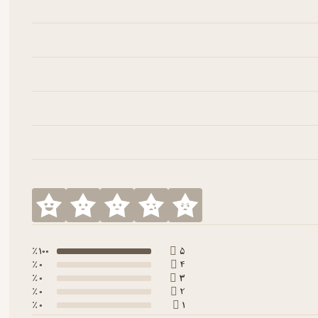
100 ٪
5
0 ٪
4
0 ٪
3
0 ٪
2
0 ٪
1