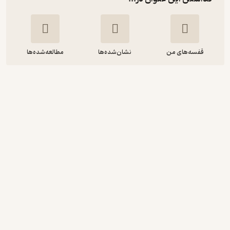
قفسه‌های من
نشان‌شده‌ها
مطالعه‌شده‌ها
بتی آن
نسرین میرفندرسکی
انتشارات سبزان
18,000
5
(2)
تومان
نمونه