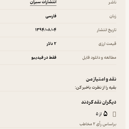
انتشارات سبزان
ناشر
زبان
فارسی
تاریخ انتشار
۱۳۹۴/۰۸/۰۴
قیمت ارزی
2 دلار
مطالعه و دانلود فایل
فقط در فیدیبو
نقد و امتیاز من
بقیه را از نظرت باخبر کن:
دیگران نقد کردند
5
از 5
براساس رأی 2 مخاطب