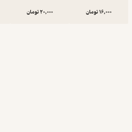
16,000
تومان
20,000
تومان