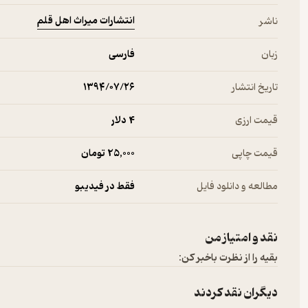
انتشارات میراث اهل قلم
ناشر
زبان
فارسی
تاریخ انتشار
۱۳۹۴/۰۷/۲۶
قیمت ارزی
4 دلار
قیمت چاپی
25,000 تومان
مطالعه و دانلود فایل
فقط در فیدیبو
نقد و امتیاز من
بقیه را از نظرت باخبر کن:
دیگران نقد کردند