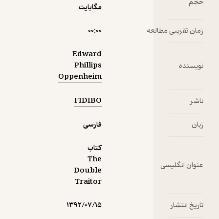
مگابایت
قریبی مطالعه
۰۰:۰۰
Edward
Phillips
ده
Oppenheim
FIDIBO
فارسی
کتاب
The
انگلیسی
Double
Traitor
نتشار
۱۳۹۲/۰۷/۱۵