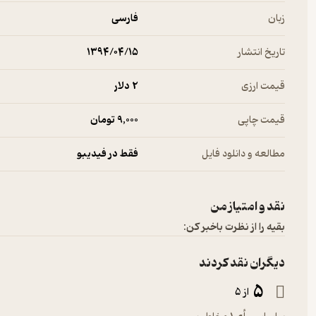
زبان
فارسی
تاریخ انتشار
۱۳۹۴/۰۴/۱۵
قیمت ارزی
2 دلار
قیمت چاپی
9,000 تومان
مطالعه و دانلود فایل
فقط در فیدیبو
نقد و امتیاز من
بقیه را از نظرت باخبر کن:
دیگران نقد کردند
5
از 5