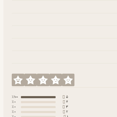
100 ٪
5
0 ٪
4
0 ٪
3
0 ٪
2
0 ٪
1