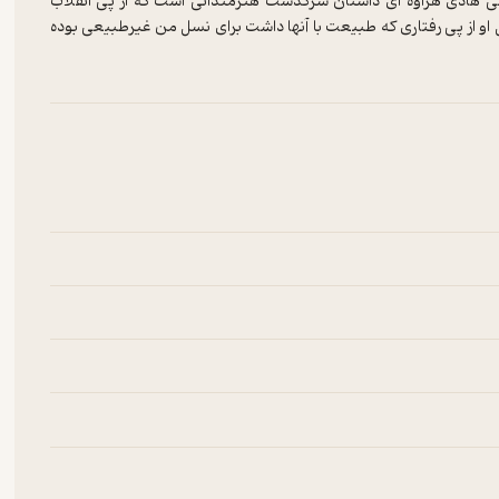
ی هادی هزاوه ای داستان سرگذشت هنرمندانی است که از پی انقلاب
و از پی رفتاری که طبیعت با آنها داشت برای نسل من غیرطبیعی بوده