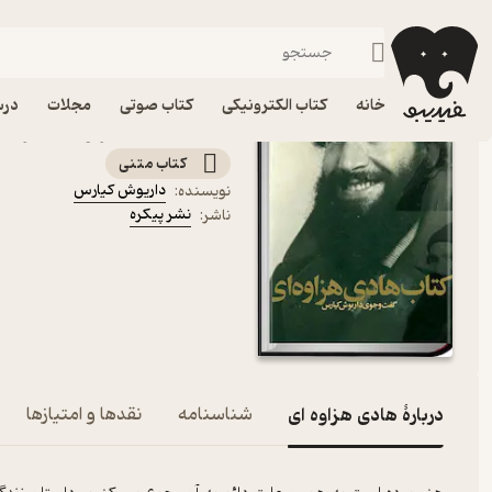
زندگی‌نامه و سفرنامه
فیدیبو
کتاب الکترونیکی
خانه
کتاب الکترونیکی
کتاب صوتی
مجلات
درس
کتاب هادی هزاوه ای اثر د
کتاب متنی
داریوش کیارس
نویسنده
:
نشر پیکره
ناشر
:
دربارۀ هادی هزاوه ای
شناسنامه
نقدها و امتیازها