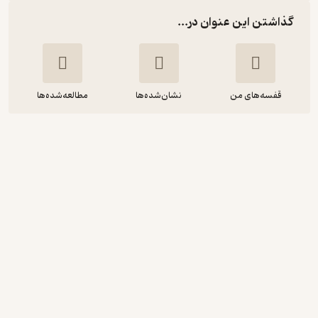
گذاشتن این عنوان در...
قفسه‌های من
نشان‌شده‌ها
مطالعه‌شده‌ها
هادی هزاوه ای
داریوش کیارس
نشر پیکره
5
(1)
4,050
4,500
٪
10
تومان