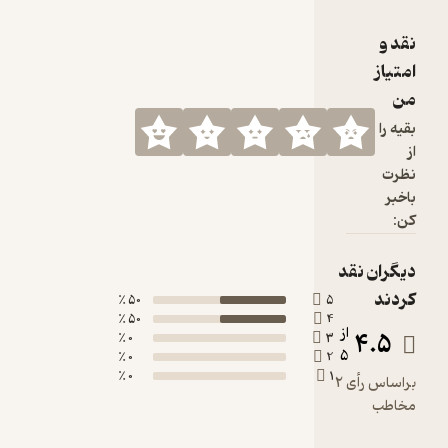
50 ٪
5
50 ٪
4
0 ٪
3
0 ٪
2
0 ٪
1
براساس رأی 2