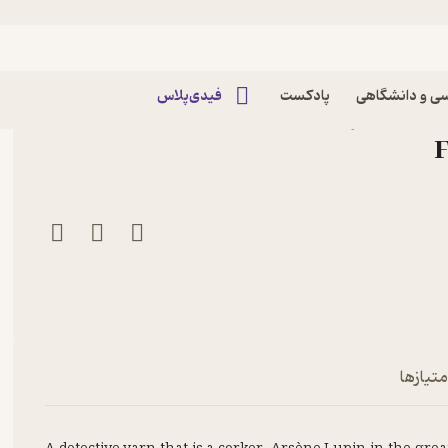
ی و دانشگاهی
پادکست
فیدی‌پلاس
کتاب The Crystal Stopper اثر Maurice
متیازها