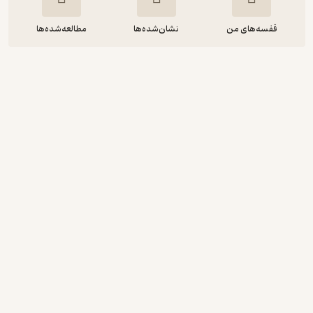
قفسه‌های من
نشان‌شده‌ها
مطالعه‌شده‌ها
The Crystal Stopper
Maurice Leblanc
FIDIBO
رایگان
منتظر امتیاز