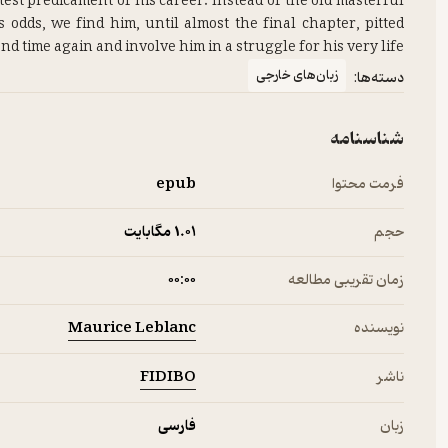
test predicament of his career. Instead of the old masterful
dds, we find him, until almost the final chapter, pitted
d time again and involve him in a struggle for his very life!
زبان‌های خارجی
دسته‌ها:
شناسنامه
فرمت محتوا
epub
حجم
1.۰۱ مگابایت
زمان تقریبی مطالعه
۰۰:۰۰
Maurice Leblanc
نویسنده
FIDIBO
ناشر
زبان
فارسی