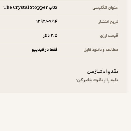
عنوان انگلیسی
کتاب The Crystal Stopper
تاریخ انتشار
۱۳۹۲/۰۷/۱۴
قیمت ارزی
2.۵ دلار
مطالعه و دانلود فایل
فقط در فیدیبو
نقد و امتیاز من
بقیه را از نظرت باخبر کن: