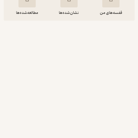
قفسه‌های من
نشان‌شده‌ها
مطالعه‌شده‌ها
The Underground City
Jules Verne
FIDIBO
رایگان
منتظر امتیاز