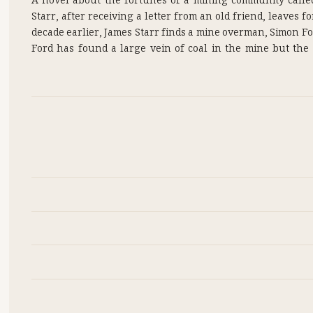
A novel about the fortunes of a mining community called
Starr, after receiving a letter from an old friend, leaves
decade earlier, James Starr finds a mine overman, Simon Fo
Ford has found a large vein of coal in the mine but th