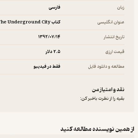
زبان
فارسی
عنوان انگلیسی
کتاب The Underground City
تاریخ انتشار
۱۳۹۲/۰۷/۱۴
قیمت ارزی
2.۵ دلار
مطالعه و دانلود فایل
فقط در فیدیبو
نقد و امتیاز من
بقیه را از نظرت باخبر کن:
از همین نویسنده مطالعه کنید