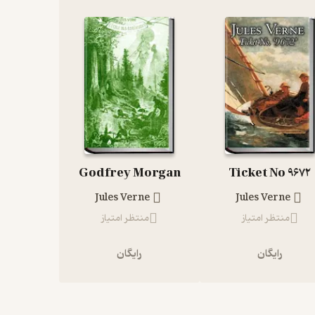
Godfrey Morgan
Ticket No 9672
Jules Verne
Jules Verne
منتظر امتیاز
منتظر امتیاز
رایگان
رایگان