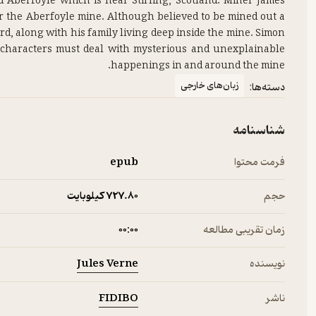
 Aberfoyle which is near Stirling, Scotland. Miner James
 for the Aberfoyle mine. Although believed to be mined out a
rd, along with his family living deep inside the mine. Simon
e characters must deal with mysterious and unexplainable
happenings in and around the mine.
زبان‌های خارجی
دسته‌ها:
شناسنامه
فرمت محتوا
epub
حجم
727.۸۰ کیلوبایت
زمان تقریبی مطالعه
۰۰:۰۰
Jules Verne
نویسنده
FIDIBO
ناشر