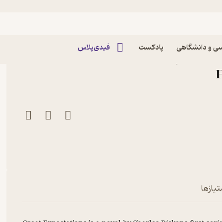
ی و دانشگاهی
پادکست
فیدی‌پلاس
کتاب Great Expectations اثر Charles
تیازها