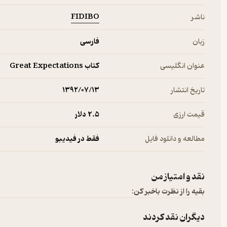
FIDIBO
ناشر
زبان
فارسی
عنوان انگلیسی
کتاب Great Expectations
تاریخ انتشار
۱۳۹۲/۰۷/۱۳
قیمت ارزی
2.۵ دلار
مطالعه و دانلود فایل
فقط در فیدیبو
نقد و امتیاز من
بقیه را از نظرت باخبر کن:
دیگران نقد کردند