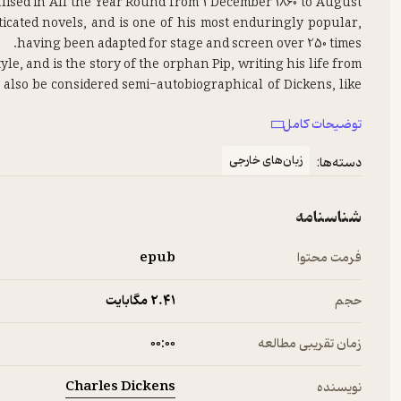
ialised in All the Year Round from 1 December 1860 to August
sticated novels, and is one of his most enduringly popular,
le, and is the story of the orphan Pip, writing his life from
n also be considered semi-autobiographical of Dickens, like
توضیحات کامل
812, when the protagonist is about seven years old, to the
winter of 1840.
زبان‌های خارجی
دسته‌ها:
شناسنامه
فرمت محتوا
epub
حجم
2.۴۱ مگابایت
زمان تقریبی مطالعه
۰۰:۰۰
Charles Dickens
نویسنده