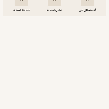
قفسه‌های من
نشان‌شده‌ها
مطالعه‌شده‌ها
Great Expectations
Charles Dickens
FIDIBO
رایگان
4.6
(8)