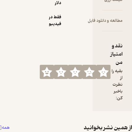
دلار
فقط در
انلود فایل
فیدیبو
 بخوانید
همه