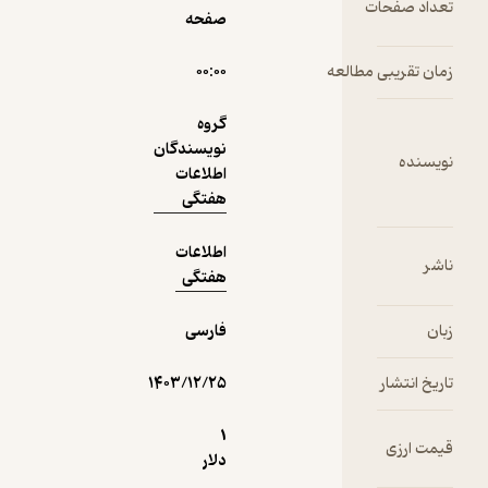
ت
صفحه
نمونه
مطالعه
۰۰:۰۰
گروه
نویسندگان
اطلاعات
هفتگی
اطلاعات
هفتگی
فارسی
۱۴۰۳/۱۲/۲۵
1
دلار