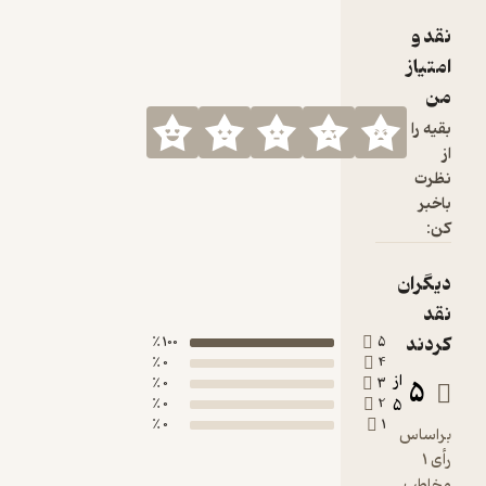
100 ٪
0 ٪
0 ٪
0 ٪
0 ٪