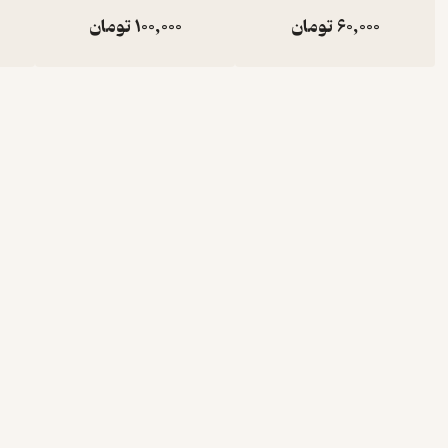
60,000
تومان
100,000
تومان