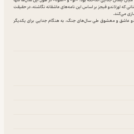
میان ایشان جدایی انداخته بود. «لو» و «اسوتا» در طول این سال‌ها تنها
ستانی که اورلاندو فیجز بر اساس این نامه‌های عاشقانه نگاشته، در حقیقت
ازی می‌کند.
ه دو عاشق و معشوق طی سال‌های جنگ، به هنگام جدایی برای یکدیگر
رلاندو فیجز (Orlando Figes) با شرح این نامه‌ها، علاوه‌بر اینکه ماجرای این زوج عاشق را برایمان روشن می‌کند، گریزی
ن طریق به نمایش می‌گذارد. گفتنی است نویسنده، این داستان واقعی را بر اساس
سکایا»، از محققان این انجمن، گردآوری این نامه‌ها را به عهده داشته