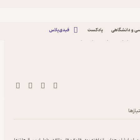
ی و دانشگاهی
پادکست
فیدی‌پلاس
 اثر اورلاندو فیجز نشر
یازها