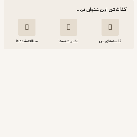
گذاشتن این عنوان در...
قفسه‌های من
نشان‌شده‌ها
مطالعه‌شده‌ها
فصلنامه تخصصی، فرهنگی، اجتماعی
آشپزی تنور شماره 1
گروه نویسندگان تنور
فصلنامه تنور
انگیزه‌بخش 🚀
(
9
)
4.8
(23)
350,000
تومان