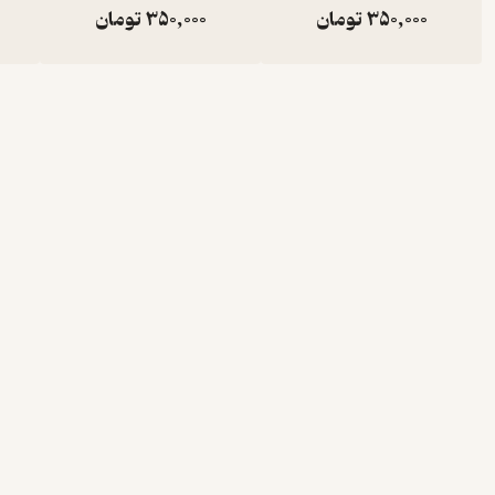
350,000
تومان
350,000
تومان