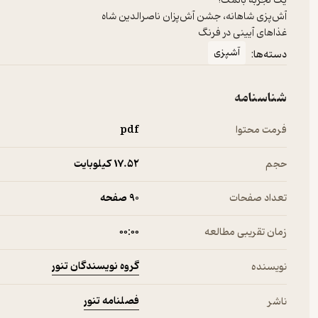
یک تجربه بانمک!
آش‌پزی شاهانه، جشن آش‌پزان ناصرالدین شاه
غذاهای آیینی در فرنگ
آشپزی
دسته‌ها:
شناسنامه
فرمت محتوا
pdf
حجم
17.۵۲ کیلوبایت
تعداد صفحات
90 صفحه
زمان تقریبی مطالعه
۰۰:۰۰
گروه نویسندگان تنور
نویسنده
فصلنامه تنور
ناشر