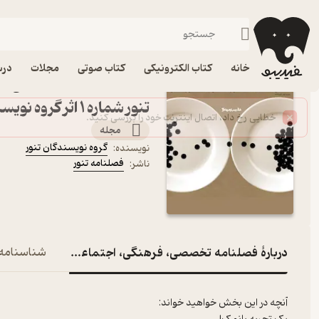
آشپزی
فیدیبو
مجله و نشریه
خانه
کتاب الکترونیکی
کتاب صوتی
مجلات
درس
کتاب فصلنامه تخصصی، ف
تنور شماره 1 اثر گروه نویسندگان تنور
مجله
گروه نویسندگان تنور
نویسنده
:
فصلنامه تنور
ناشر
:
دربارۀ فصلنامه تخصصی، فرهنگی، اجتماعی آشپزی تنور شمار
شناسنامه
آنچه در این بخش خواهید خواند: