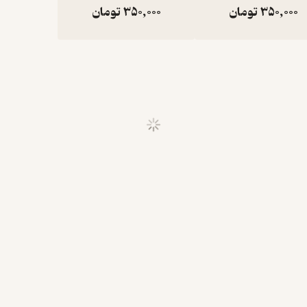
350,000
تومان
350,000
تومان