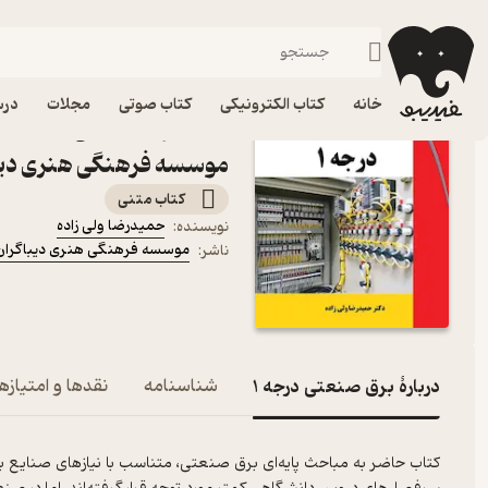
حرفه و فن
فیدیبو
کتاب الکترونیکی
سبک زندگی
خانه
کتاب الکترونیکی
کتاب صوتی
مجلات
درس
کتا
موسسه فرهنگی هنری دیبا
کتاب متنی
حمیدرضا ولی زاده
نویسنده
:
موسسه فرهنگی هنری دیباگران 
ناشر
:
دربارۀ برق صنعتی درجه 1
شناسنامه
نقدها و امتیازها
کتاب حاضر به مباحث پایه‌ای برق صنعتی، متناسب با نیازهای صنایع ب