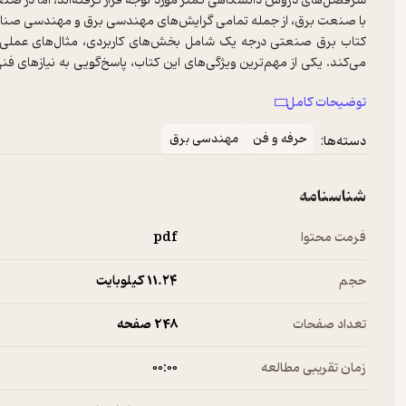
سرفصل‌های دروس دانشگاهی کمتر مورد توجه قرار گرفته‌اند، اما در صن
با صنعت برق، از جمله تمامی گرایش‌های مهندسی برق و مهندسی صنا
کتاب برق صنعتی درجه یک شامل بخش‌های کاربردی، مثال‌های عملی 
می‌کند. یکی از مهم‌ترین ویژگی‌های این کتاب، پاسخ‌گویی به نیازهای فنی
می‌نماید. مطالعه این کتاب، تسلط مخاطب در زمینه برق صنعتی را افزا
توضیحات کامل
مثبت برای درک بهتر پروژه‌های صنعتی ایجاد می‌کند.
حرفه و فن
مهندسی برق
دسته‌ها:
شناسنامه
فرمت محتوا
pdf
حجم
11.۲۴ کیلوبایت
تعداد صفحات
248 صفحه
زمان تقریبی مطالعه
۰۰:۰۰