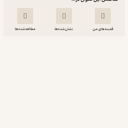
قفسه‌های من
نشان‌شده‌ها
مطالعه‌شده‌ها
برق صنعتی درجه 1
حمیدرضا ولی زاده
موسسه فرهنگی هنری دیباگران تهران
280,000
5
(4)
تومان
نمونه