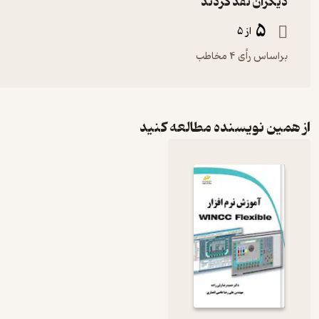
دیگران نقد کردند
5
از 5
براساس رأی 4 مخاطب
از همین نویسنده مطالعه کنید