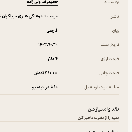
حمیدرضا ولی زاده
نویسنده
موسسه فرهنگی هنری دیباگران ت
ناشر
زبان
فارسی
تاریخ انتشار
۱۴۰۳/۱۰/۱۹
قیمت ارزی
4 دلار
قیمت چاپی
310,000 تومان
مطالعه و دانلود فایل
فقط در فیدیبو
نقد و امتیاز من
بقیه را از نظرت باخبر کن: