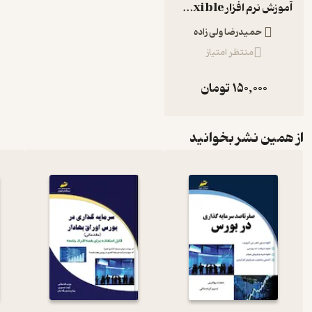
آموزش نرم افزار WINCC Flexible
حمیدرضا ولی زاده
منتظر امتیاز
150,000
تومان
از همین نشر بخوانید