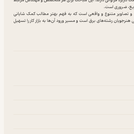
عت کاربرد فراوانی دارند. این مباحث برای هر متخصص و مهندس مرتبط
یع، ضروری است.
و تصاویر متنوع و واقعی است که به فهم بهتر مطالب کمک شایانی
 هنرجویان رشته‌های برق است و مسیر ورود آن‌ها به بازار کار را تسهیل
یش می‌دهد. همچنین، سطح علمی و فنی مخاطب را ارتقا داده و ذهنیتی