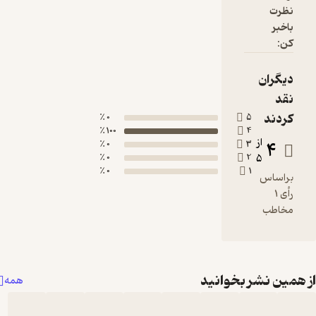
نظرت
باخبر
کن:
دیگران
نقد
کردند
0 ٪
5
100 ٪
4
از
4
0 ٪
3
0 ٪
2
5
0 ٪
1
براساس
رأی 1
مخاطب
همین نشر بخوانید
همه