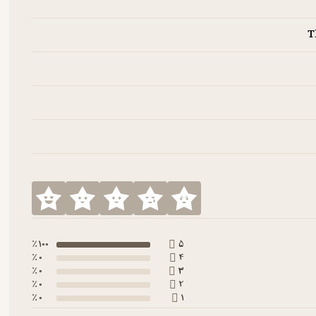
100 ٪
5
0 ٪
4
0 ٪
3
0 ٪
2
0 ٪
1