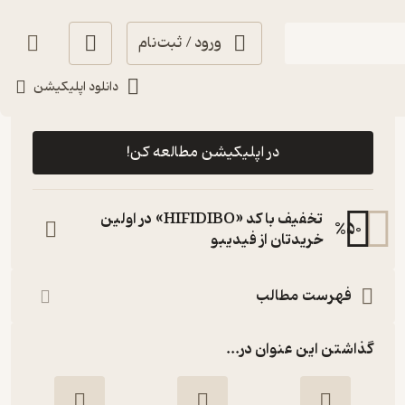
ورود / ثبت‌نام
دانلود اپلیکیشن
رایگان
5
(9)
در اپلیکیشن مطالعه کن!
تخفیف با کد «HIFIDIBO» در اولین
%
50
خریدتان از فیدیبو
فهرست مطالب
گذاشتن این عنوان در...