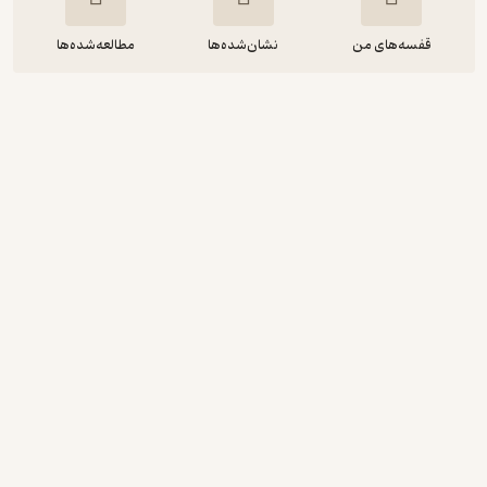
قفسه‌های من
نشان‌شده‌ها
مطالعه‌شده‌ها
The Complete Aristotle
Aristotle
FIDIBO
رایگان
5
(9)