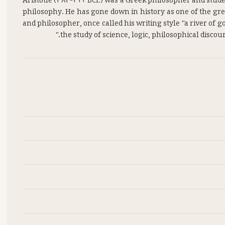
Aristotle (384–322 BCE) was a Greek philosopher and stud
philosophy. He has gone down in history as one of the gre
and philosopher, once called his writing style "a river of
the study of science, logic, philosophical disco