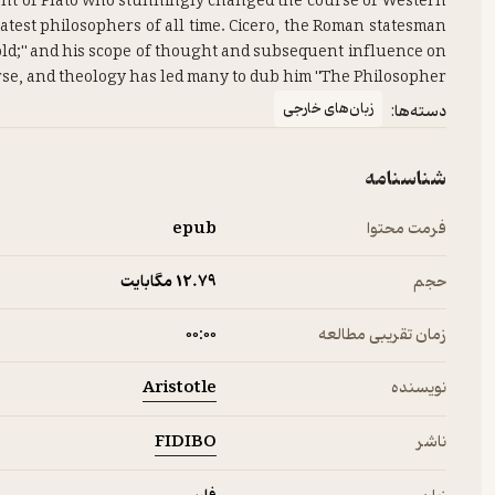
ent of Plato who stunningly changed the course of Western
atest philosophers of all time. Cicero, the Roman statesman
 gold;" and his scope of thought and subsequent influence on
urse, and theology has led many to dub him "The Philosopher."
زبان‌های خارجی
دسته‌ها:
شناسنامه
فرمت محتوا
epub
حجم
12.۷۹ مگابایت
زمان تقریبی مطالعه
۰۰:۰۰
Aristotle
نویسنده
FIDIBO
ناشر