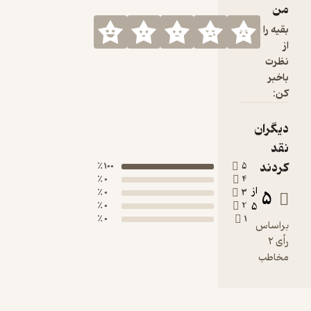
100 ٪
0 ٪
0 ٪
0 ٪
0 ٪