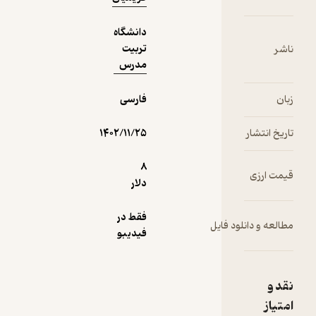
دانشگاه
تربیت
مدرس
فارسی
۱۴۰۲/۱۱/۲۵
8
دلار
فقط در
ایل
فیدیبو