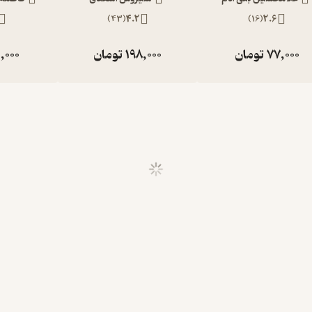
)
43
(
4.2
)
16
(
2.6
77,000
تومان
198,000
تومان
,000