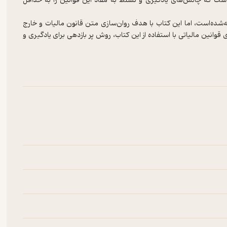
ست که چالش‌های یادگیری و تسلط به مفاد این قوانین را به حداقل
‌شده‌است، اما این کتاب با هدف روان‌سازی متن قانون مالیات و خارج
قوانین مالیاتی با استفاده از این کتاب، روش پر بازدهی برای یادگیری و
 واضحات کنار گذاشته شود تا مطالعه‌کننده قانون در نگاه اول درگیر
داری و استفاده صحیح از دیاگرام، فهم مطالب آسان‌تر‌شده‌است.
ات‌های مستقیم است و امید است که مورد توجه اساتید، دانشجویان و
انین مالیاتی برداشته شود.