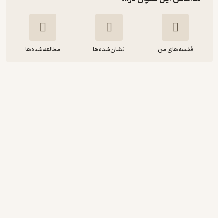
قفسه‌های من
نشان‌شده‌ها
مطالعه‌شده‌ها
قانون مالیات‌های مستقیم
محمدصادق عبداللهی‌پور
انتشارات نظری
130,000
4.7
(3)
تومان
دریافت از فیدی‌پلاس!
نمونه