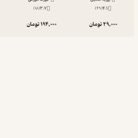
)
18
(
3.7
)
49
(
4.1
29,000
تومان
194,000
تومان