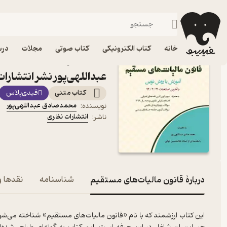
حقوق
فیدیبو
کتاب الکترونیکی
علوم اجتماعی
خانه
کتاب الکترونیکی
کتاب صوتی
مجلات
درس
کتاب قانون مالیات‌های 
عبداللهی‌پور نشر انتشارا
کتاب متنی
فیدی‌پلاس
محمدصادق عبداللهی‌پور
نویسنده
:
انتشارات نظری
ناشر
:
دربارۀ قانون مالیات‌های مستقیم
شناسنامه
نقدها و
این کتاب ارزشمند که با نام «قانون مالیات‌های مستقیم» شناخته می‌شود