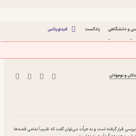
ه فارسی
ی و دانشگاهی
پادکست
فیدی‌پلاس
ه یلدا جلد 3 اثر علی خانجانی نشر انتشارات
 و نوجوانان
کان و نوجوانان
ورد پژوهش و بررسی قرار گرفته است و به جرأت می‌توان گفت که تقریباً تمامی قصه‌ها