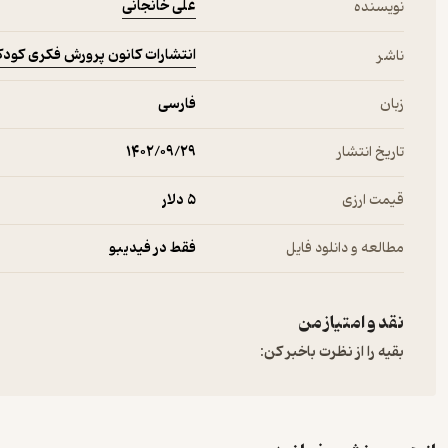
علی خانجانی
نویسنده
انتشارات کانون پرورش فکری کودکا
ناشر
زبان
فارسی
تاریخ انتشار
۱۴۰۲/۰۹/۲۹
قیمت ارزی
5 دلار
مطالعه و دانلود فایل
فقط در فیدیبو
نقد و امتیاز من
بقیه را از نظرت باخبر کن: