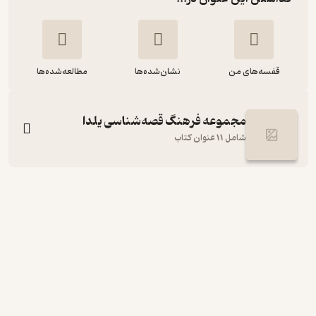
قفسه‌های من
نشان‌شده‌ها
مطالعه‌شده‌ها
مجموعه فرهنگ قصه‌شناسی یلدا
شامل 11 عنوان کتاب
قصه یلدا جلد 3
علی خانجانی
انتشارات کانون پرورش فکری کودکان و نوجوانان
121,000
منتظر امتیاز
تومان