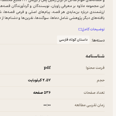
و افسانه‌های اقوام ساکن در ایران زمین پس از بررسی ۲۲۲ منبع مختلف در این مجموعه گردآوری شده است.
این مجموعه‌ علاوه بر معرفی راویان، نویسندگان و گردآورندگان قصه‌ها
ارزشمندی درباره‌ بن‌مایه‌ی هر قصه، پیام‌های اصلی و فرعی قصه‌ها،
یافته‌های دیگر پژوهشی شامل دعاها، سوگندها، نفرین‌ها و دشنام‌ها از 
زمینه‌ساز بسیاری از فعالیت‌های تحقیقی و رفتارشناسی اقوام و جوامع بر 
توضیحات کامل
این کتاب جلد سوم از این مجموعه که حاصل تلاش پنج ساله‌ ۷۰ نفر از کارشناسان، پژوهش‌گران و ویراستاران است، می‌باشد.
داستان کوتاه فارسی
دسته‌ها:
شناسنامه
فرمت محتوا
pdf
حجم
2.۵۷ کیلوبایت
تعداد صفحات
536 صفحه
زمان تقریبی مطالعه
۰۰:۰۰