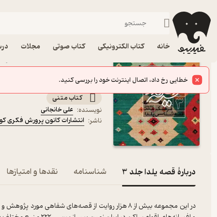
داستان کوتا
فیدیبو
کتاب الکترونیکی
داستان و رمان
داستان و رمان فارسی
خانه
کتاب الکترونیکی
کتاب صوتی
مجلات
درس
کتاب قص
کانون پرورش فکری کودکان
مجموعه فرهنگ قصه‌شناسی یلدا
کتاب متنی
علی خانجانی
نویسنده
:
انتشارات کانون پرورش فکری کود
ناشر
:
دربارۀ قصه یلدا جلد 3
شناسنامه
نقدها و امتیازها
در این مجموعه بیش از ۸ هزار روایت از قصه‌های شفاهی م