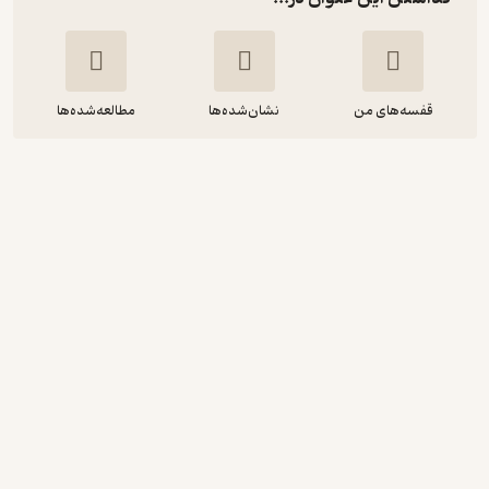
قفسه‌های من
نشان‌شده‌ها
مطالعه‌شده‌ها
نقش دانشگاهیان دانشگاه تبریز در
انقلاب اسلامی
محمدعلی پرغو
انتشارات دانشگاه تبریز
61,500
منتظر امتیاز
تومان
نمونه