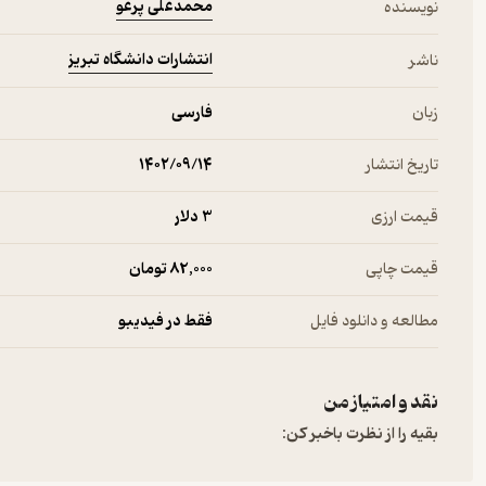
محمدعلی پرغو
نویسنده
انتشارات دانشگاه تبریز
ناشر
زبان
فارسی
تاریخ انتشار
۱۴۰۲/۰۹/۱۴
قیمت ارزی
3 دلار
قیمت چاپی
82,000 تومان
مطالعه و دانلود فایل
فقط در فیدیبو
نقد و امتیاز من
بقیه را از نظرت باخبر کن: