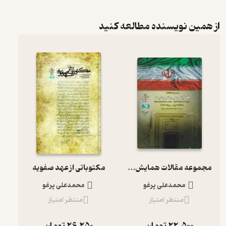
از همین نویسنده مطالعه کنید
مجموعه مقالات همایش ملی مشروطیت
مکتوباتی از عهد صفویه
محمدعلی پرغو
محمدعلی پرغو
منتظر امتیاز
منتظر امتیاز
22,500
تومان
26,250
تومان