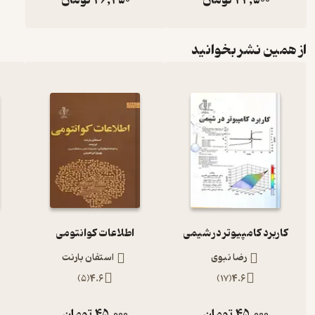
از همین نشر بخوانید
کاربرد کامپیوتر در شیمی
اطلاعات کوانتومی
رضا نبوی
استفان بارنت
)
5
(
4.6
)
17
(
4.6
45,000
تومان
45,000
تومان