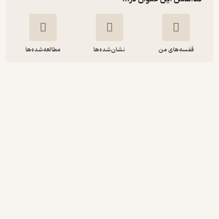
قفسه‌های من
نشان‌شده‌ها
مطالعه‌شده‌ها
خانه‌ ای بی‌ نگهبان
هاینریش بل
سارنگ ملکوتی
انتشارات نگاه
375,000
منتظر امتیاز
تومان
نمونه