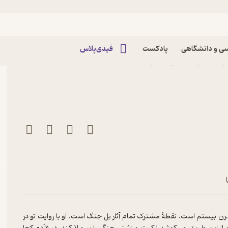
ی و دانشگاهی
پادکست
فیدی‌پلاس
اثر هاینریش بل نشر
 قرن بیستم است. نقطهٔ مشترک تمام آثار بل جنگ است. او با روایت تو در