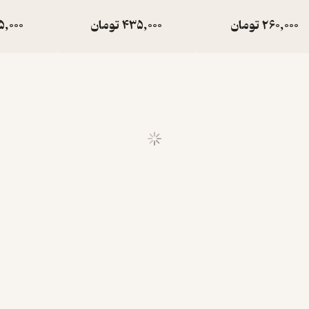
260,000
تومان
435,000
تومان
5,000