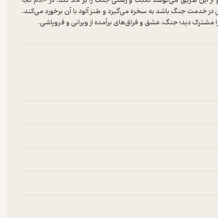
از این طریق می‌کوشد نکبت و زشتی جنگ را بر ملا کند. در «آدم کجا
در خدمت جنگ باشد به سخره می‌گیرد و طنز آلود با آن برخورد می‌کند.
ا را مشترک دید؛ جنگ، عشق و فراق‌های برآمده از ویرانی و فروپاشی.