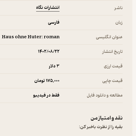
انتشارات نگاه
ناشر
زبان
فارسی
عنوان انگلیسی
Haus ohne Huter: roman
تاریخ انتشار
۱۴۰۲/۰۸/۲۲
قیمت ارزی
3 دلار
قیمت چاپی
175,000 تومان
مطالعه و دانلود فایل
فقط در فیدیبو
نقد و امتیاز من
بقیه را از نظرت باخبر کن: