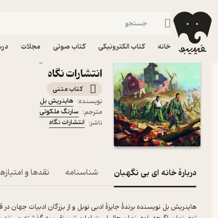
درام
فیدیبو
کتاب الکترونیکی
داستان و رمان
داستان و رمان خارجی
خانه
کتاب الکترونیکی
کتاب صوتی
مجلات
درس
کتاب خانه‌ ای بی‌ نگهبان 
انتشارات نگاه
کتاب متنی
هاینریش بل
نویسنده
:
سارنگ ملکوتی
مترجم
:
انتشارات نگاه
ناشر
:
دربارۀ خانه‌ ای بی‌ نگهبان
شناسنامه
نقدها و امتیازها
هاینریش بل نویسنده برندهٔ جایزهٔ ادبی نوبل و از بزرگان ادبیات جهان در