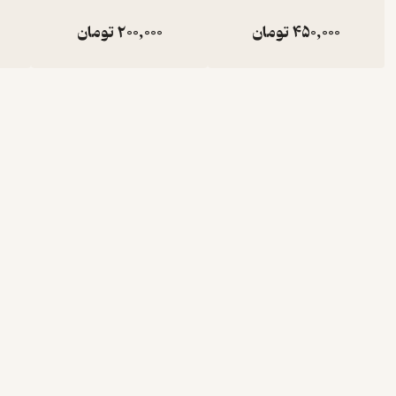
450,000
تومان
200,000
تومان