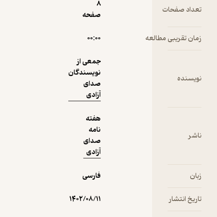
8
ت
صفحه
نمونه
 مطالعه
۰۰:۰۰
جمعی از
نویسندگان
صدای
آزادی
هفته
نامه
صدای
آزادی
فارسی
۱۴۰۲/۰۸/۱۱