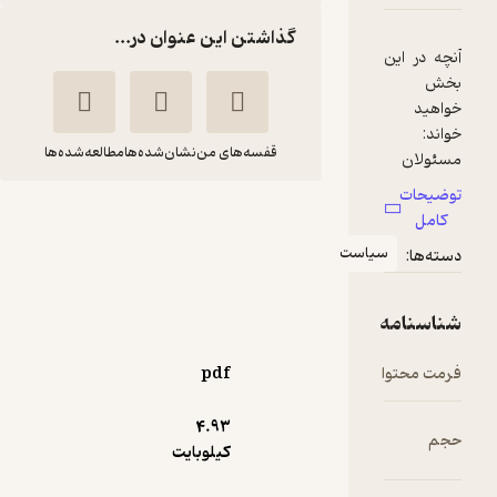
گذاشتن این عنوان در...
قفسه‌های من
نشان‌شده‌ها
مطالعه‌شده‌ها
هفته نامه صدای آزادی
شماره 681
یاست
جمعی از نویسندگان صدای
آزادی
هفته نامه صدای آزادی
pdf
5,000
3
(2)
تومان
4.۹۳
کیلوبایت