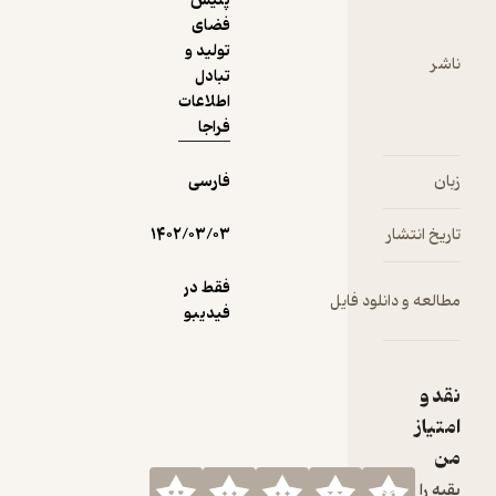
پلیس
فضای
تولید و
تبادل
اطلاعات
فراجا
فارسی
۱۴۰۲/۰۳/۰۳
فقط در
ود فایل
فیدیبو