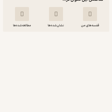
قفسه‌های من
نشان‌شده‌ها
مطالعه‌شده‌ها
مجموعه سوالات آمادگی آزمون CFA
سطح اول جلد 2
جین وی سی
محمد سیرانی
دنیای اقتصاد
20,000
4.3
(4)
تومان
نمونه