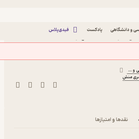
ی و دانشگاهی
پادکست
فیدی‌پلاس
کتاب مجموعه سوالات آمادگی آزمون CFA سطح اول
ی
و ...
فری منش
نقدها و امتیازها