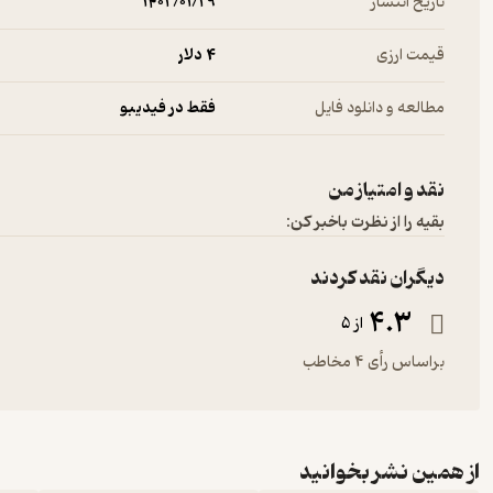
تاریخ انتشار
۱۴۰۲/۰۱/۲۹
قیمت ارزی
4 دلار
مطالعه و دانلود فایل
فقط در فیدیبو
نقد و امتیاز من
بقیه را از نظرت باخبر کن:
دیگران نقد کردند
4.3
از 5
براساس رأی 4 مخاطب
از همین نشر بخوانید