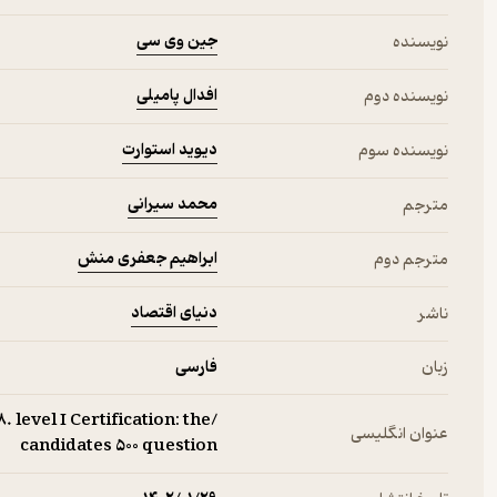
جین وی سی
نویسنده
افدال پامیلی
نویسنده دوم
دیوید استوارت
نویسنده سوم
محمد سیرانی
مترجم
ابراهیم جعفری منش
مترجم دوم
دنیای اقتصاد
ناشر
زبان
فارسی
 level I Certification: the
عنوان انگلیسی
candidates 500 question