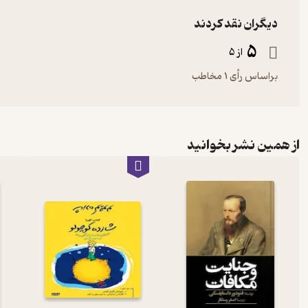
دیگران نقد کردند
5
از 5
براساس رأی 1 مخاطب
از همین نشر بخوانید