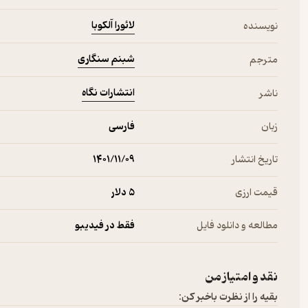
لائورا آلکوبا
نویسنده
شبنم سنگاری
مترجم
انتشارات نگاه
ناشر
زبان
فارسی
تاریخ انتشار
۱۴۰۱/۱۱/۰۹
قیمت ارزی
5 دلار
مطالعه و دانلود فایل
فقط در فیدیبو
نقد و امتیاز من
بقیه را از نظرت باخبر کن: