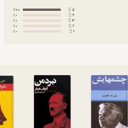
100 ٪
5
0 ٪
4
0 ٪
3
0 ٪
2
0 ٪
1