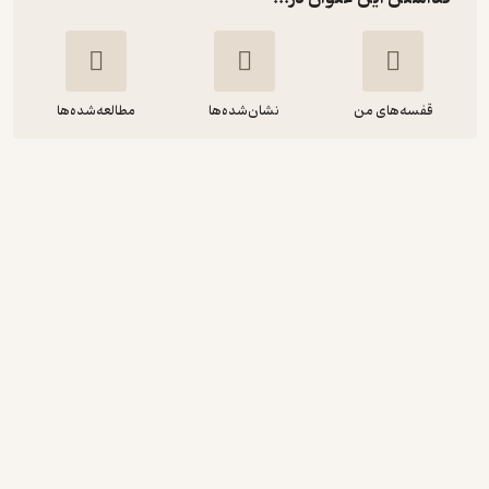
قفسه‌های من
نشان‌شده‌ها
مطالعه‌شده‌ها
آبی زنبور عسل
لائورا آلکوبا
شبنم سنگاری
انتشارات نگاه
127,000
5
(1)
تومان
نمونه