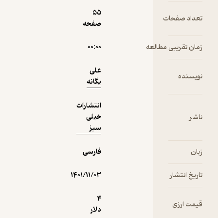
55
ت
صفحه
دریافت از
نمونه
مطالعه
۰۰:۰۰
فیدی‌پلاس!
علی
یگانه
انتشارات
خیلی
سبز
فارسی
۱۴۰۱/۱۱/۰۳
4
دلار