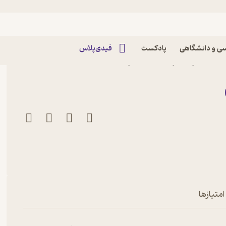
ی و دانشگاهی
پادکست
فیدی‌پلاس
مده اثر ذاکر نائیک نشر
امتیازها