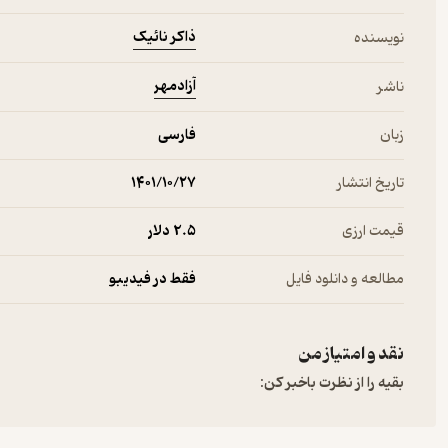
ذاکر نائیک
نویسنده
آزادمهر
ناشر
زبان
فارسی
تاریخ انتشار
۱۴۰۱/۱۰/۲۷
قیمت ارزی
2.۵ دلار
مطالعه و دانلود فایل
فقط در فیدیبو
نقد و امتیاز من
بقیه را از نظرت باخبر کن: