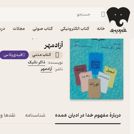
ادیان و مذاهب
فیدیبو
کتاب الکترونیکی
دین و مذهب
خانه
کتاب الکترونیکی
کتاب صوتی
مجلات
درس
کتاب مفهوم خدا در ادیان ع
آزادمهر
کتاب متنی
فیدی‌پلاس
ذاکر نائیک
نویسنده
:
آزادمهر
ناشر
:
دربارۀ مفهوم خدا در ادیان عمده
شناسنامه
نقدها و 