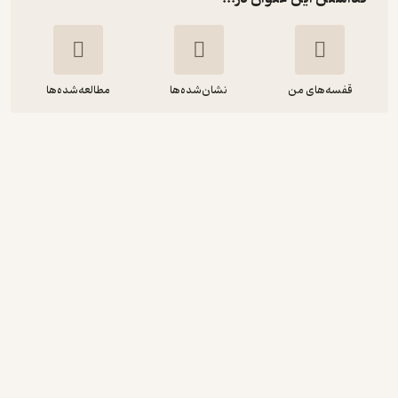
قفسه‌های من
نشان‌شده‌ها
مطالعه‌شده‌ها
مفهوم خدا در ادیان عمده
ذاکر نائیک
آزادمهر
5,000
منتظر امتیاز
تومان
دریافت از فیدی‌پلاس!
نمونه