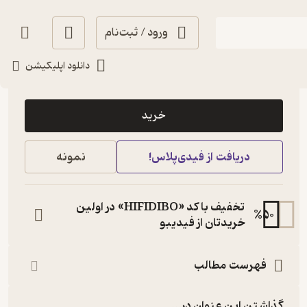
ورود / ثبت‌نام
دانلود اپلیکیشن
5,000
منتظر امتیاز
تومان
خرید
دریافت از فیدی‌پلاس!
نمونه
تخفیف با کد «HIFIDIBO» در اولین
%
50
خریدتان از فیدیبو
فهرست مطالب
گذاشتن این عنوان در...