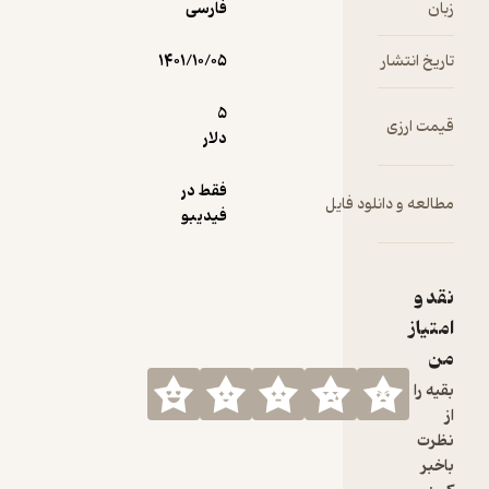
زبان
فارسی
تاریخ انتشار
۱۴۰۱/۱۰/۰۵
5
قیمت ارزی
دلار
فقط در
مطالعه و دانلود فایل
فیدیبو
نقد و
امتیاز
من
بقیه را
از
نظرت
باخبر