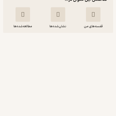
قفسه‌های من
نشان‌شده‌ها
مطالعه‌شده‌ها
حمایت های تعرفه ای ایران در ترتیبات
تجاری دو و چند جانبه
حسن ثاقب
شرکت چاپ و نشر بازرگانی
213,616
منتظر امتیاز
تومان
دریافت از فیدی‌پلاس!
نمونه