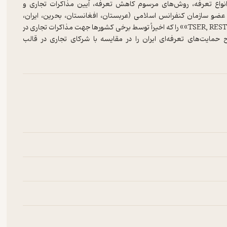
 انواع تعرفه، روش‌های مرسوم کاهش تعرفه، آیین مذاکرات تجاری و
عضو سازمان کنفرانس اسلامی (عربستان، افغانستان، بحرین، ایران،
کویت، مالزی، ترکیه و...) را تحلیل می‌کند. در پایان وی شاخص‌های TSER, REST, RTR»» را که اخیراً توسط برخی کشورها جهت مذاکرات تجاری در
مایت‌های تعرفه‌ای ایران را در مقایسه با شرکای تجاری در قالب