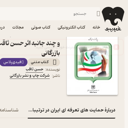
اقتصاد
فیدیبو
کتاب الکترونیکی
علوم اجتماعی
خانه
کتاب الکترونیکی
کتاب صوتی
مجلات
درس
کتاب حمایت های تعرفه ای ا
و چند جانبه اثر حسن ثاق
بازرگانی
کتاب متنی
فیدی‌پلاس
حسن ثاقب
نویسنده
:
شرکت چاپ و نشر بازرگانی
ناشر
:
دربارۀ حمایت های تعرفه ای ایران در ترتیبات تجاری دو و چن
شناسنامه