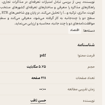
نویسنده، پس از بررسی تبادل امتیازات تعرفه‌ای در مذاکرات تجاری،
راهکارهای مذاکره را معرفی و ساختارهای تعرفه‌ای کشورهای منتخب 
سطح دو یا چندجانبه به کار گرفته می‌شود، معرفی می‌کند و سطح ح
موافقت‌نامه‌های دو یا چند جانبه، محاسبه و ارزیابی می‌نماید.
اقتصاد
دسته‌ها:
شناسنامه
فرمت محتوا
pdf
حجم
5.۷۵ مگابایت
تعداد صفحات
211 صفحه
زمان تقریبی مطالعه
۰۰:۰۰
حسن ثاقب
نویسنده