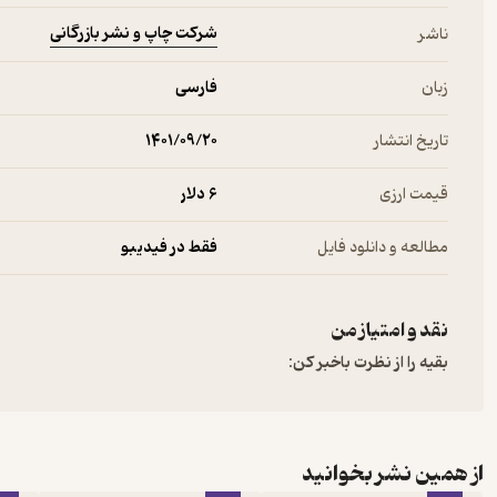
شرکت چاپ و نشر بازرگانی
ناشر
زبان
فارسی
تاریخ انتشار
۱۴۰۱/۰۹/۲۰
قیمت ارزی
6 دلار
مطالعه و دانلود فایل
فقط در فیدیبو
نقد و امتیاز من
بقیه را از نظرت باخبر کن:
از همین نشر بخوانید