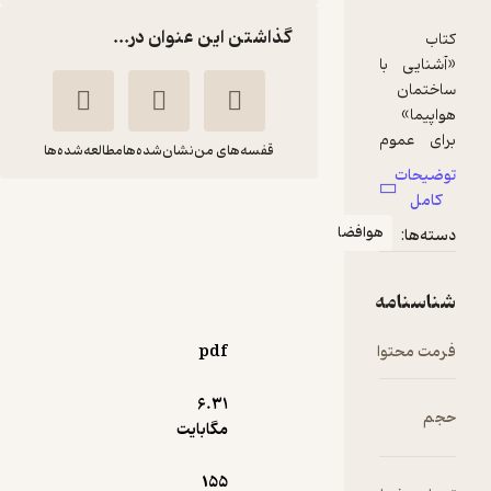
گذاشتن این عنوان در...
قفسه‌های من
نشان‌شده‌ها
مطالعه‌شده‌ها
آشنایی با ساختمان
وافضا
هواپیما
جلال نوابی
گوتنبرگ
pdf
13,000
3.7
(11)
تومان
6.۳۱
مگابایت
155