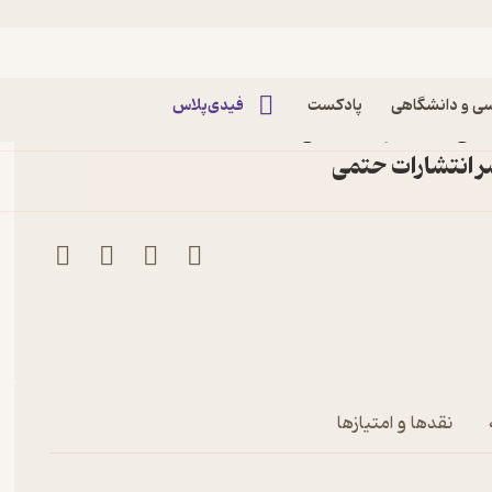
ی و دانشگاهی
پادکست
فیدی‌پلاس
زشی درس تربیت بدنی
ر انتشارات حتمی
نقدها و امتیازها