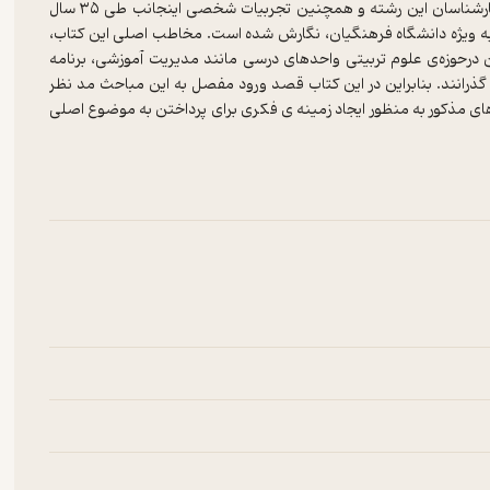
مطالب این کتاب با استناد به منابع مختلف، تبادل نظر با همکاران و کارشناسان این رشته و همچنین تجربیات شخصی اینجانب طی ۳۵ سال
 ‌ویژه دانشگاه فرهنگیان، نگارش شده است. مخاطب اصلی این کتاب،
رحوزه‌‌‌‌‌ی علوم تربیتی واحدهای درسی مانند مدیریت آموزشی، برنامه
‌ گذرانند. بنابراین در این کتاب قصد ورود مفصل به این مباحث مد نظر
های مذکور به ‌منظور ایجاد زمینه‌ ی فکری برای پرداختن به موضوع اصلی
گاه و وضعیت تربیت‌ بدنی مدارس در آن حوزه، توضیحاتی مختصر ارائه
ی و نظری به موضوع اصلی کتاب یعنی طراحی آموزشی درس تربیت بدنی