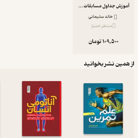
آموزش جداول مسابقات ورزشی
خالد سلیمانی
منتظر امتیاز
109,500
تومان
از همین نشر بخوانید