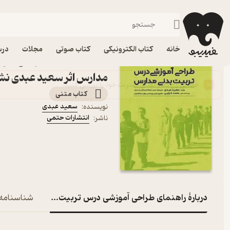
تربیت بدنی و علوم ورزشی
فیدیبو
کتاب درسی، کتاب کمک درسی
دانشگاهی
خانه
کتاب الکترونیکی
کتاب صوتی
مجلات
درس
کتاب راهنمای طراحی آمو
مدارس اثر سعید عبدی نش
کتاب متنی
سعید عبدی
نویسنده
:
انتشارات حتمی
ناشر
:
دربارۀ راهنمای طراحی آموزشی درس تربیت بدنی مدارس
شناسنامه