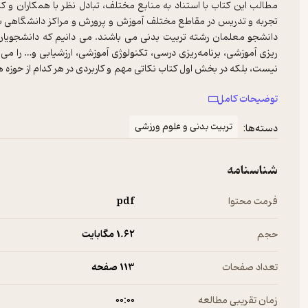
تجربه و تدریس در مقاطع مختلف آموزش و پرورش و مراکز دانشگاهی به
دانشجو معلمان رشته تربیت ‌بدنی می‌ باشند. می‌ دانیم که دانشجویان د
‌ریزی آموزشی، برنامه‌ریزی درسی، تکنولوژی آموزشی، ارزشیابی و… را می
نیست، بلکه در بخش اول کتاب نکاتی مهم و کاربردی در هر کدام از حوزه ‌
ارائه می‌ شوند و به‌ دنبال هر موضوع نیز سعی می‌ شود در‌خصوص جای
توضیحات کامل
گردد. در بخش دوم کتاب با بهره‌ گیری از این پیش زمینه‌ های فکر
مدارس پرداخته می‌ شود.
تربیت بدنی و علوم ورزشی
دسته‌ها:
شناسنامه
فرمت محتوا
pdf
حجم
1.۶۲ مگابایت
تعداد صفحات
113 صفحه
زمان تقریبی مطالعه
۰۰:۰۰