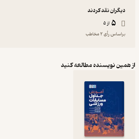
دیگران نقد کردند
5
از 5
براساس رأی 2 مخاطب
از همین نویسنده مطالعه کنید