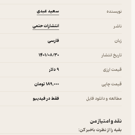
سعید عبدی
نویسنده
انتشارات حتمی
ناشر
زبان
فارسی
تاریخ انتشار
۱۴۰۱/۰۸/۳۰
قیمت ارزی
9 دلار
قیمت چاپی
189,000 تومان
مطالعه و دانلود فایل
فقط در فیدیبو
نقد و امتیاز من
بقیه را از نظرت باخبر کن: