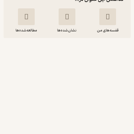
قفسه‌های من
نشان‌شده‌ها
مطالعه‌شده‌ها
راهنمای طراحی آموزشی درس تربیت بدنی
مدارس
سعید عبدی
انتشارات حتمی
94,500
5
(2)
تومان
نمونه