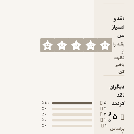
100 ٪
0 ٪
0 ٪
0 ٪
0 ٪