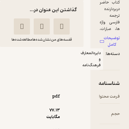
گذاشتن این عنوان در...
قفسه‌های من
نشان‌شده‌ها
مطالعه‌شده‌ها
یره‌المعارف
فرهنگ پارسیان
کاربردی
رهنگ‌نامه
سیف غفاری
ذهن‌آویز
pdf
58,000
5
(4)
تومان
77.۱۳
مگابایت