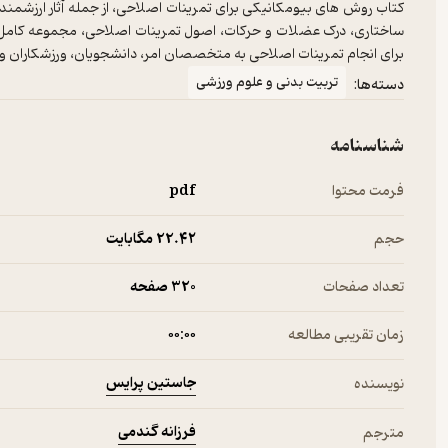
کتاب روش‌ های بیومکانیکی برای تمرینات اصلاحی، از جمله آثار ارزشمند ا
ساختاری، درک عضلات و حرکات، اصول تمرینات اصلاحی، مجموعه‌ کامل 
برای انجام تمرینات اصلاحی به متخصصان امر، دانشجویان، ورزشکاران و 
تربیت بدنی و علوم ورزشی
دسته‌ها:
شناسنامه
فرمت محتوا
pdf
حجم
22.۴۲ مگابایت
تعداد صفحات
320 صفحه
زمان تقریبی مطالعه
۰۰:۰۰
جاستین پرایس
نویسنده
فرزانه گندمی
مترجم