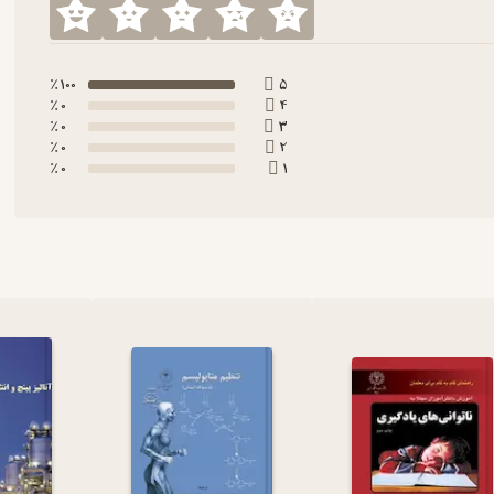
100 ٪
5
0 ٪
4
0 ٪
3
0 ٪
2
0 ٪
1