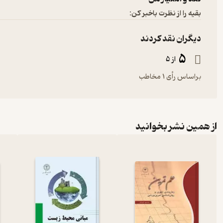
بقیه را از نظرت باخبر کن:
دیگران نقد کردند
5
از 5
براساس رأی 1 مخاطب
از همین نشر بخوانید