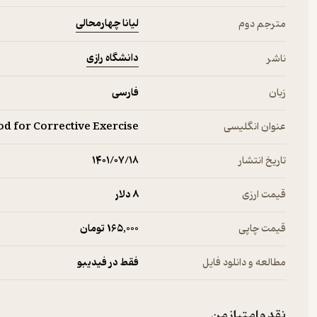
لیانا چهارمحالی
مترجم دوم
دانشگاه رازی
ناشر
زبان
فارسی
عنوان انگلیسی
d for Corrective Exercise
تاریخ انتشار
۱۴۰۱/۰۷/۱۸
قیمت ارزی
8 دلار
قیمت چاپی
165,000 تومان
مطالعه و دانلود فایل
فقط در فیدیبو
نقد و امتیاز من