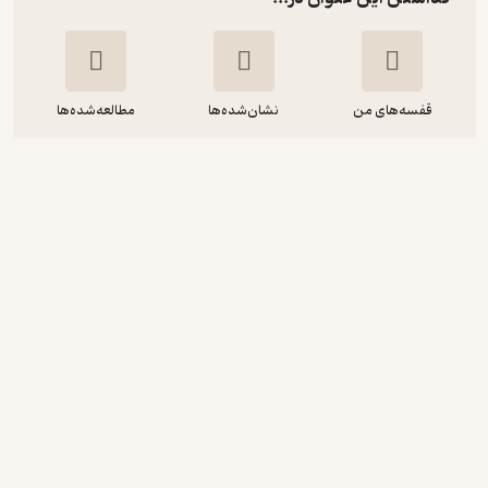
قفسه‌های من
نشان‌شده‌ها
مطالعه‌شده‌ها
روش های بیومکانیکی برای تمرینات
اصلاحی جلد 2
جاستین پرایس
فرزانه گندمی
دانشگاه رازی
82,500
5
(1)
تومان
نمونه