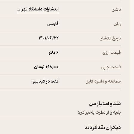
انتشارات دانشگاه تهران
ناشر
زبان
فارسی
تاریخ انتشار
۱۴۰۱/۰۶/۲۲
قیمت ارزی
6 دلار
قیمت چاپی
168,000 تومان
مطالعه و دانلود فایل
فقط در فیدیبو
نقد و امتیاز من
بقیه را از نظرت باخبر کن:
دیگران نقد کردند