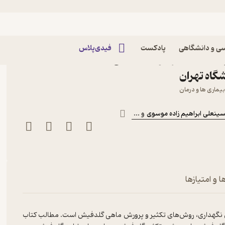
ی و دانشگاهی
پادکست
فیدی‌پلاس
 گلدفیش اثر هومن رحمتی
گاه تهران
یماری ها و درمان
ینعلی ابراهیم زاده موسوی
و ...
 و امتیازها
 نگهداری، روش‌های تکثیر و پرورش ماهی گلدفیش است. مطالب کتاب