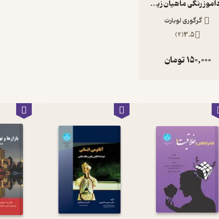
خودآموز رنگی ماهیان زینتی و بی مهرگان آبزی
گرگوری لوبارت
)
4
(
3.5
150,000
تومان