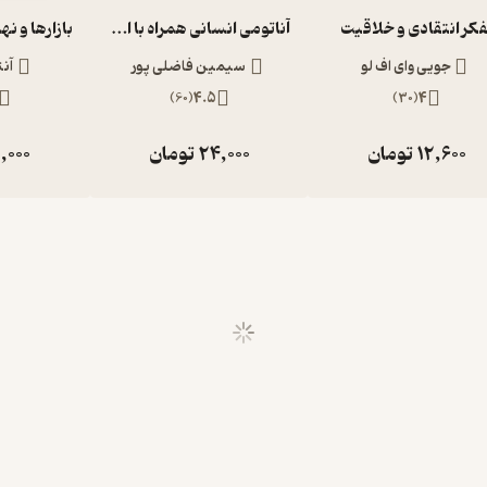
فکر انتقادی و خلاقیت
آناتومی انسانی همراه با اطلس رنگی و نکات بالینی
جویی وای اف لو
سیمین فاضلی پور
آن
)
60
(
4.5
)
30
(
4
12,600
تومان
24,000
تومان
,000